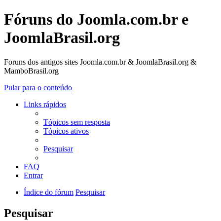
Fóruns do Joomla.com.br e
JoomlaBrasil.org
Foruns dos antigos sites Joomla.com.br & JoomlaBrasil.org &
MamboBrasil.org
Pular para o conteúdo
Links rápidos
Tópicos sem resposta
Tópicos ativos
Pesquisar
FAQ
Entrar
Índice do fórum
Pesquisar
Pesquisar