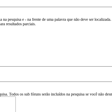
da na pesquisa e
-
na frente de uma palavra que não deve ser localizada.
ra resultados parciais.
squisa. Todos os sub fóruns serão incluídos na pesquisa se você não de