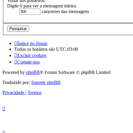
Voltar aos primeiros:
Digite 0 para ver a mensagem inteira.
caracteres das mensagens
Índice do fórum
Todos os horários são
UTC-03:00
Excluir cookies
Contate-nos
Powered by
phpBB
® Forum Software © phpBB Limited
Traduzido por:
Suporte phpBB
Privacidade
|
Termos