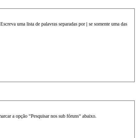
 Escreva uma lista de palavras separadas por
|
se somente uma das
smarcar a opção “Pesquisar nos sub fóruns“ abaixo.