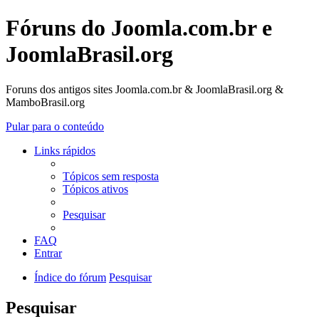
Fóruns do Joomla.com.br e
JoomlaBrasil.org
Foruns dos antigos sites Joomla.com.br & JoomlaBrasil.org &
MamboBrasil.org
Pular para o conteúdo
Links rápidos
Tópicos sem resposta
Tópicos ativos
Pesquisar
FAQ
Entrar
Índice do fórum
Pesquisar
Pesquisar