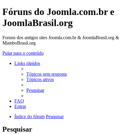
Fóruns do Joomla.com.br e
JoomlaBrasil.org
Foruns dos antigos sites Joomla.com.br & JoomlaBrasil.org &
MamboBrasil.org
Pular para o conteúdo
Links rápidos
Tópicos sem resposta
Tópicos ativos
Pesquisar
FAQ
Entrar
Índice do fórum
Pesquisar
Pesquisar