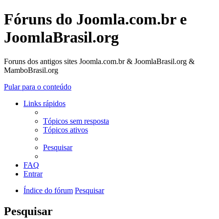
Fóruns do Joomla.com.br e
JoomlaBrasil.org
Foruns dos antigos sites Joomla.com.br & JoomlaBrasil.org &
MamboBrasil.org
Pular para o conteúdo
Links rápidos
Tópicos sem resposta
Tópicos ativos
Pesquisar
FAQ
Entrar
Índice do fórum
Pesquisar
Pesquisar