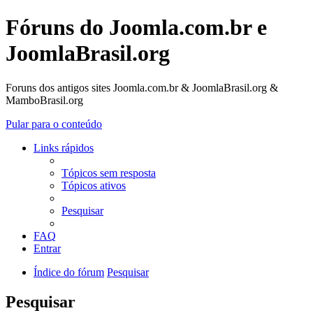
Fóruns do Joomla.com.br e
JoomlaBrasil.org
Foruns dos antigos sites Joomla.com.br & JoomlaBrasil.org &
MamboBrasil.org
Pular para o conteúdo
Links rápidos
Tópicos sem resposta
Tópicos ativos
Pesquisar
FAQ
Entrar
Índice do fórum
Pesquisar
Pesquisar