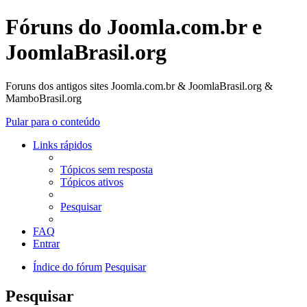
Fóruns do Joomla.com.br e
JoomlaBrasil.org
Foruns dos antigos sites Joomla.com.br & JoomlaBrasil.org &
MamboBrasil.org
Pular para o conteúdo
Links rápidos
Tópicos sem resposta
Tópicos ativos
Pesquisar
FAQ
Entrar
Índice do fórum
Pesquisar
Pesquisar