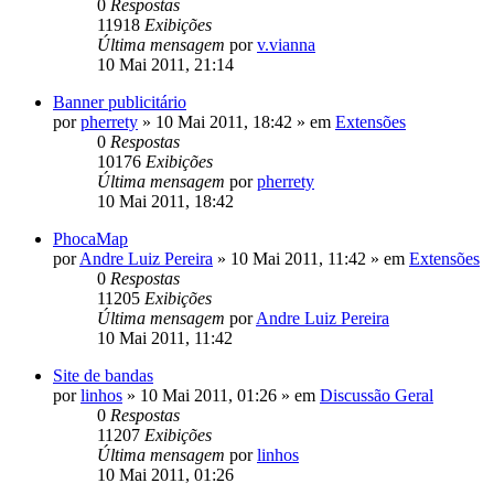
0
Respostas
11918
Exibições
Última mensagem
por
v.vianna
10 Mai 2011, 21:14
Banner publicitário
por
pherrety
»
10 Mai 2011, 18:42
» em
Extensões
0
Respostas
10176
Exibições
Última mensagem
por
pherrety
10 Mai 2011, 18:42
PhocaMap
por
Andre Luiz Pereira
»
10 Mai 2011, 11:42
» em
Extensões
0
Respostas
11205
Exibições
Última mensagem
por
Andre Luiz Pereira
10 Mai 2011, 11:42
Site de bandas
por
linhos
»
10 Mai 2011, 01:26
» em
Discussão Geral
0
Respostas
11207
Exibições
Última mensagem
por
linhos
10 Mai 2011, 01:26