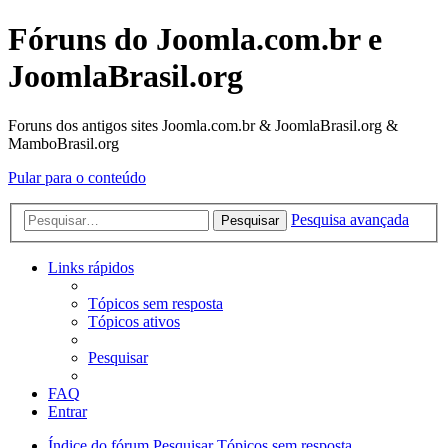
Fóruns do Joomla.com.br e
JoomlaBrasil.org
Foruns dos antigos sites Joomla.com.br & JoomlaBrasil.org &
MamboBrasil.org
Pular para o conteúdo
Pesquisa avançada
Pesquisar
Links rápidos
Tópicos sem resposta
Tópicos ativos
Pesquisar
FAQ
Entrar
Índice do fórum
Pesquisar
Tópicos sem resposta