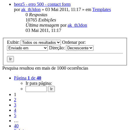
beez5 - erro 500 - contact form
por
ak_th3don
»
03 Mai 2011, 11:17
» em
Templates
0
Respostas
10765
Exibições
Última mensagem
por
ak_th3don
03 Mai 2011, 11:17
Exibir:
Ordenar por:
Direção:
Pesquisa resultou em mais de 1000 ocorrências
Página
1
de
40
Ir para página:
1
2
3
4
5
…
40