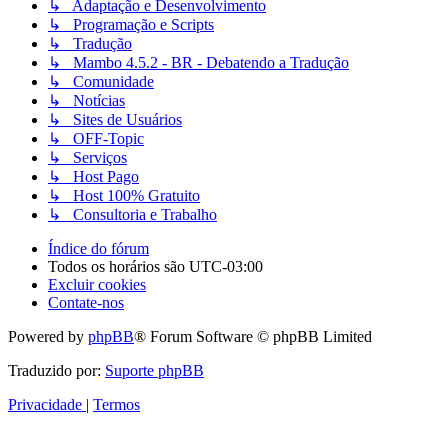
↳ Adaptação e Desenvolvimento
↳ Programação e Scripts
↳ Tradução
↳ Mambo 4.5.2 - BR - Debatendo a Tradução
↳ Comunidade
↳ Notícias
↳ Sites de Usuários
↳ OFF-Topic
↳ Serviços
↳ Host Pago
↳ Host 100% Gratuito
↳ Consultoria e Trabalho
Índice do fórum
Todos os horários são
UTC-03:00
Excluir cookies
Contate-nos
Powered by
phpBB
® Forum Software © phpBB Limited
Traduzido por:
Suporte phpBB
Privacidade
|
Termos