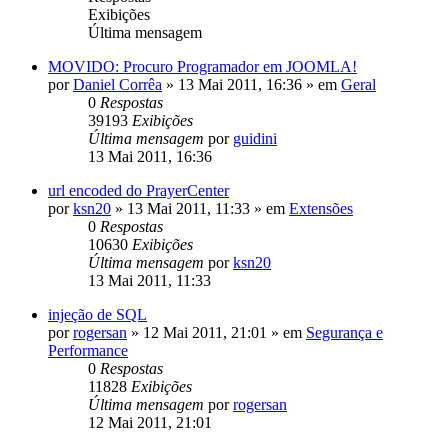
Exibições
Última mensagem
MOVIDO: Procuro Programador em JOOMLA!
por
Daniel Corrêa
»
13 Mai 2011, 16:36
» em
Geral
0
Respostas
39193
Exibições
Última mensagem
por
guidini
13 Mai 2011, 16:36
url encoded do PrayerCenter
por
ksn20
»
13 Mai 2011, 11:33
» em
Extensões
0
Respostas
10630
Exibições
Última mensagem
por
ksn20
13 Mai 2011, 11:33
injeção de SQL
por
rogersan
»
12 Mai 2011, 21:01
» em
Segurança e
Performance
0
Respostas
11828
Exibições
Última mensagem
por
rogersan
12 Mai 2011, 21:01