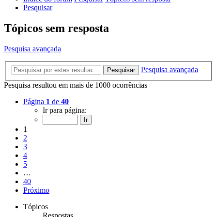
Pesquisar
Tópicos sem resposta
Pesquisa avançada
Pesquisa avançada
Pesquisar
Pesquisa resultou em mais de 1000 ocorrências
Página
1
de
40
Ir para página:
1
2
3
4
5
…
40
Próximo
Tópicos
Respostas