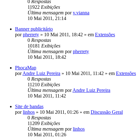
0
Respostas
11922
Exibições
Última mensagem
por
v.vianna
10 Mai 2011, 21:14
Banner publicitário
por
pherrety
»
10 Mai 2011, 18:42
» em
Extensões
0
Respostas
10181
Exibições
Última mensagem
por
pherrety
10 Mai 2011, 18:42
PhocaMap
por
Andre Luiz Pereira
»
10 Mai 2011, 11:42
» em
Extensões
0
Respostas
11210
Exibições
Última mensagem
por
Andre Luiz Pereira
10 Mai 2011, 11:42
Site de bandas
por
linhos
»
10 Mai 2011, 01:26
» em
Discussão Geral
0
Respostas
11209
Exibições
Última mensagem
por
linhos
10 Mai 2011, 01:26