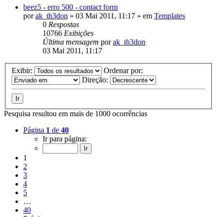
beez5 - erro 500 - contact form
por
ak_th3don
»
03 Mai 2011, 11:17
» em
Templates
0
Respostas
10766
Exibições
Última mensagem
por
ak_th3don
03 Mai 2011, 11:17
Exibir:
Ordenar por:
Direção:
Pesquisa resultou em mais de 1000 ocorrências
Página
1
de
40
Ir para página:
1
2
3
4
5
…
40