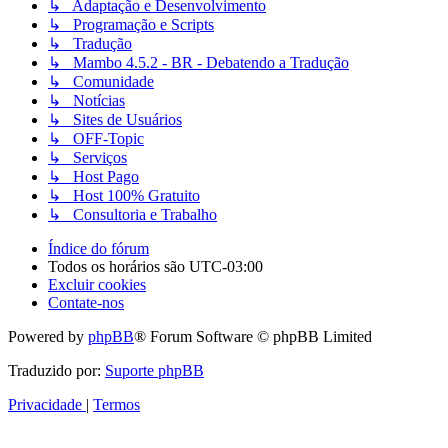
↳ Adaptação e Desenvolvimento
↳ Programação e Scripts
↳ Tradução
↳ Mambo 4.5.2 - BR - Debatendo a Tradução
↳ Comunidade
↳ Notícias
↳ Sites de Usuários
↳ OFF-Topic
↳ Serviços
↳ Host Pago
↳ Host 100% Gratuito
↳ Consultoria e Trabalho
Índice do fórum
Todos os horários são
UTC-03:00
Excluir cookies
Contate-nos
Powered by
phpBB
® Forum Software © phpBB Limited
Traduzido por:
Suporte phpBB
Privacidade
|
Termos