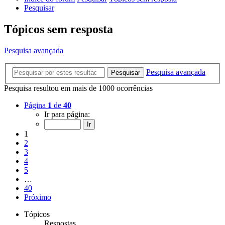
Pesquisar
Tópicos sem resposta
Pesquisa avançada
Pesquisa avançada
Pesquisar
Pesquisa resultou em mais de 1000 ocorrências
Página
1
de
40
Ir para página:
1
2
3
4
5
…
40
Próximo
Tópicos
Respostas