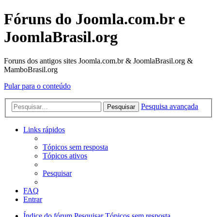
Fóruns do Joomla.com.br e
JoomlaBrasil.org
Foruns dos antigos sites Joomla.com.br & JoomlaBrasil.org &
MamboBrasil.org
Pular para o conteúdo
Pesquisa avançada
Pesquisar
Links rápidos
Tópicos sem resposta
Tópicos ativos
Pesquisar
FAQ
Entrar
Índice do fórum
Pesquisar
Tópicos sem resposta