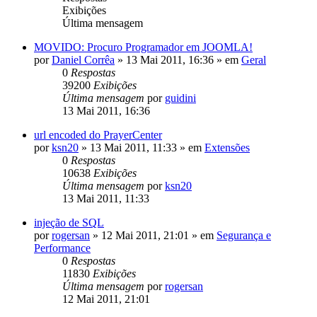
Exibições
Última mensagem
MOVIDO: Procuro Programador em JOOMLA!
por
Daniel Corrêa
»
13 Mai 2011, 16:36
» em
Geral
0
Respostas
39200
Exibições
Última mensagem
por
guidini
13 Mai 2011, 16:36
url encoded do PrayerCenter
por
ksn20
»
13 Mai 2011, 11:33
» em
Extensões
0
Respostas
10638
Exibições
Última mensagem
por
ksn20
13 Mai 2011, 11:33
injeção de SQL
por
rogersan
»
12 Mai 2011, 21:01
» em
Segurança e
Performance
0
Respostas
11830
Exibições
Última mensagem
por
rogersan
12 Mai 2011, 21:01