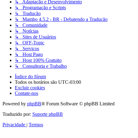
↳ Adaptação e Desenvolvimento
↳ Programação e Scripts
↳ Tradução
↳ Mambo 4.5.2 - BR - Debatendo a Tradução
↳ Comunidade
↳ Notícias
↳ Sites de Usuários
↳ OFF-Topic
↳ Serviços
↳ Host Pago
↳ Host 100% Gratuito
↳ Consultoria e Trabalho
Índice do fórum
Todos os horários são
UTC-03:00
Excluir cookies
Contate-nos
Powered by
phpBB
® Forum Software © phpBB Limited
Traduzido por:
Suporte phpBB
Privacidade
|
Termos