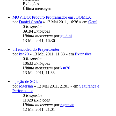
Exibições
Última mensagem
MOVIDO: Procuro Programador em JOOMLA!
por
Daniel Corrêa
»
13 Mai 2011, 16:36
» em
Geral
0
Respostas
39194
Exibições
Última mensagem
por
guidini
13 Mai 2011, 16:36
url encoded do PrayerCenter
por
ksn20
»
13 Mai 2011, 11:33
» em
Extensões
0
Respostas
10633
Exibições
Última mensagem
por
ksn20
13 Mai 2011, 11:33
injeção de SQL
por
rogersan
»
12 Mai 2011, 21:01
» em
Segurança e
Performance
0
Respostas
11828
Exibições
Última mensagem
por
rogersan
12 Mai 2011, 21:01