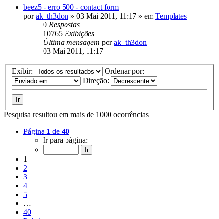
beez5 - erro 500 - contact form
por
ak_th3don
»
03 Mai 2011, 11:17
» em
Templates
0
Respostas
10765
Exibições
Última mensagem
por
ak_th3don
03 Mai 2011, 11:17
Exibir:
Ordenar por:
Direção:
Pesquisa resultou em mais de 1000 ocorrências
Página
1
de
40
Ir para página:
1
2
3
4
5
…
40