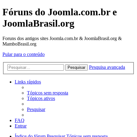
Fóruns do Joomla.com.br e
JoomlaBrasil.org
Foruns dos antigos sites Joomla.com.br & JoomlaBrasil.org &
MamboBrasil.org
Pular para o conteúdo
Pesquisa avançada
Pesquisar
Links rápidos
Tópicos sem resposta
Tópicos ativos
Pesquisar
FAQ
Entrar
Índice do fórum
Pesquisar
Tópicos sem resposta