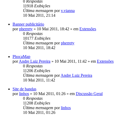
0
Respostas
11918
Exibições
Última mensagem
por
v.vianna
10 Mai 2011, 21:14
Banner publicitário
por
pherrety
»
10 Mai 2011, 18:42
» em
Extensões
0
Respostas
10177
Exibições
Última mensagem
por
pherrety
10 Mai 2011, 18:42
PhocaMap
por
Andre Luiz Pereira
»
10 Mai 2011, 11:42
» em
Extensões
0
Respostas
11206
Exibições
Última mensagem
por
Andre Luiz Pereira
10 Mai 2011, 11:42
Site de bandas
por
linhos
»
10 Mai 2011, 01:26
» em
Discussão Geral
0
Respostas
11208
Exibições
Última mensagem
por
linhos
10 Mai 2011, 01:26