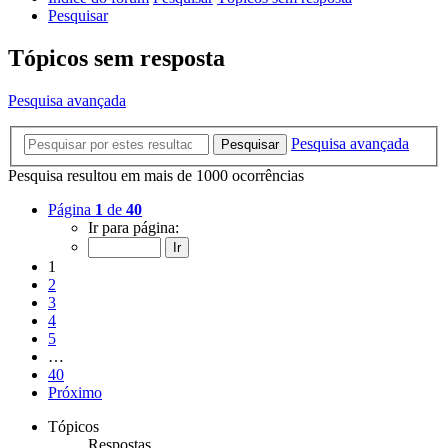
Pesquisar
Tópicos sem resposta
Pesquisa avançada
Pesquisa avançada
Pesquisar
Pesquisa resultou em mais de 1000 ocorrências
Página
1
de
40
Ir para página:
1
2
3
4
5
…
40
Próximo
Tópicos
Respostas