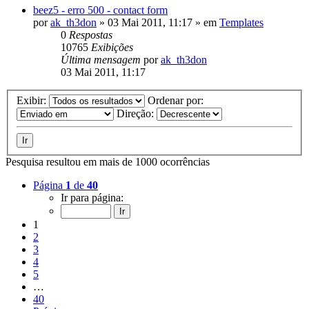
beez5 - erro 500 - contact form
por
ak_th3don
»
03 Mai 2011, 11:17
» em
Templates
0
Respostas
10765
Exibições
Última mensagem
por
ak_th3don
03 Mai 2011, 11:17
Exibir:
Ordenar por:
Direção:
Pesquisa resultou em mais de 1000 ocorrências
Página
1
de
40
Ir para página:
1
2
3
4
5
…
40