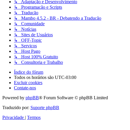
↳ Adaptação e Desenvolvimento
↳ Programação e Scripts
↳ Tradução
↳ Mambo 4.5.2 - BR - Debatendo a Tradução
↳ Comunidade
↳ Notícias
↳ Sites de Usuários
↳ OFF-Topic
↳ Serviços
↳ Host Pago
↳ Host 100% Gratuito
↳ Consultoria e Trabalho
Índice do fórum
Todos os horários são
UTC-03:00
Excluir cookies
Contate-nos
Powered by
phpBB
® Forum Software © phpBB Limited
Traduzido por:
Suporte phpBB
Privacidade
|
Termos