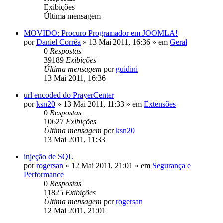
Exibições
Última mensagem
MOVIDO: Procuro Programador em JOOMLA!
por
Daniel Corrêa
»
13 Mai 2011, 16:36
» em
Geral
0
Respostas
39189
Exibições
Última mensagem
por
guidini
13 Mai 2011, 16:36
url encoded do PrayerCenter
por
ksn20
»
13 Mai 2011, 11:33
» em
Extensões
0
Respostas
10627
Exibições
Última mensagem
por
ksn20
13 Mai 2011, 11:33
injeção de SQL
por
rogersan
»
12 Mai 2011, 21:01
» em
Segurança e
Performance
0
Respostas
11825
Exibições
Última mensagem
por
rogersan
12 Mai 2011, 21:01