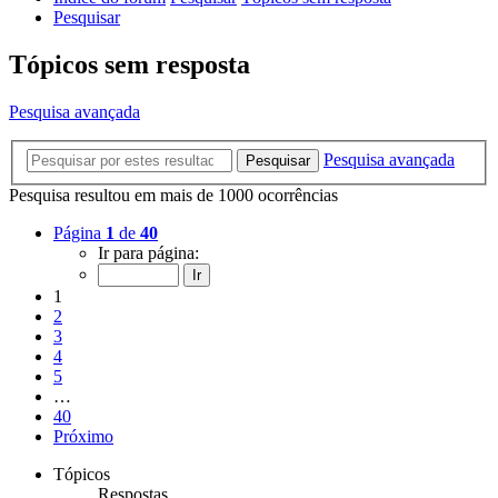
Pesquisar
Tópicos sem resposta
Pesquisa avançada
Pesquisa avançada
Pesquisar
Pesquisa resultou em mais de 1000 ocorrências
Página
1
de
40
Ir para página:
1
2
3
4
5
…
40
Próximo
Tópicos
Respostas