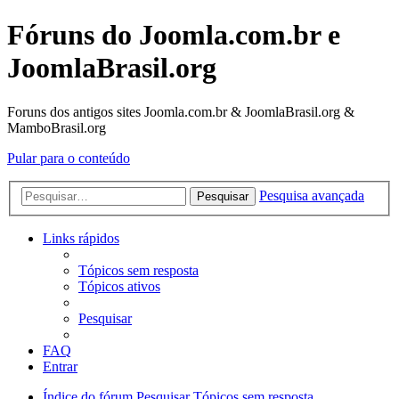
Fóruns do Joomla.com.br e
JoomlaBrasil.org
Foruns dos antigos sites Joomla.com.br & JoomlaBrasil.org &
MamboBrasil.org
Pular para o conteúdo
Pesquisa avançada
Pesquisar
Links rápidos
Tópicos sem resposta
Tópicos ativos
Pesquisar
FAQ
Entrar
Índice do fórum
Pesquisar
Tópicos sem resposta