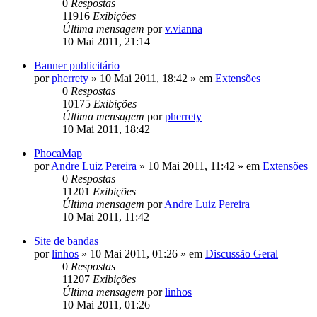
0
Respostas
11916
Exibições
Última mensagem
por
v.vianna
10 Mai 2011, 21:14
Banner publicitário
por
pherrety
»
10 Mai 2011, 18:42
» em
Extensões
0
Respostas
10175
Exibições
Última mensagem
por
pherrety
10 Mai 2011, 18:42
PhocaMap
por
Andre Luiz Pereira
»
10 Mai 2011, 11:42
» em
Extensões
0
Respostas
11201
Exibições
Última mensagem
por
Andre Luiz Pereira
10 Mai 2011, 11:42
Site de bandas
por
linhos
»
10 Mai 2011, 01:26
» em
Discussão Geral
0
Respostas
11207
Exibições
Última mensagem
por
linhos
10 Mai 2011, 01:26