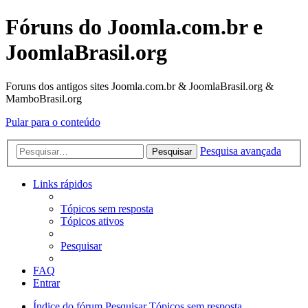
Fóruns do Joomla.com.br e
JoomlaBrasil.org
Foruns dos antigos sites Joomla.com.br & JoomlaBrasil.org &
MamboBrasil.org
Pular para o conteúdo
Pesquisa avançada
Pesquisar
Links rápidos
Tópicos sem resposta
Tópicos ativos
Pesquisar
FAQ
Entrar
Índice do fórum
Pesquisar
Tópicos sem resposta