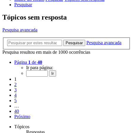
Pesquisar
Tópicos sem resposta
Pesquisa avançada
Pesquisa avançada
Pesquisar
Pesquisa resultou em mais de 1000 ocorrências
Página
1
de
40
Ir para página:
1
2
3
4
5
…
40
Próximo
Tópicos
Respostas