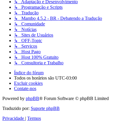
↳ Adaptação e Desenvolvimento
↳ Programação e Scripts
↳ Tradução
↳ Mambo 4.5.2 - BR - Debatendo a Tradução
↳ Comunidade
↳ Notícias
↳ Sites de Usuários
↳ OFF-Topic
↳ Serviços
↳ Host Pago
↳ Host 100% Gratuito
↳ Consultoria e Trabalho
Índice do fórum
Todos os horários são
UTC-03:00
Excluir cookies
Contate-nos
Powered by
phpBB
® Forum Software © phpBB Limited
Traduzido por:
Suporte phpBB
Privacidade
|
Termos