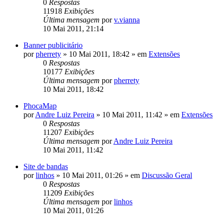
0
Respostas
11918
Exibições
Última mensagem
por
v.vianna
10 Mai 2011, 21:14
Banner publicitário
por
pherrety
»
10 Mai 2011, 18:42
» em
Extensões
0
Respostas
10177
Exibições
Última mensagem
por
pherrety
10 Mai 2011, 18:42
PhocaMap
por
Andre Luiz Pereira
»
10 Mai 2011, 11:42
» em
Extensões
0
Respostas
11207
Exibições
Última mensagem
por
Andre Luiz Pereira
10 Mai 2011, 11:42
Site de bandas
por
linhos
»
10 Mai 2011, 01:26
» em
Discussão Geral
0
Respostas
11209
Exibições
Última mensagem
por
linhos
10 Mai 2011, 01:26