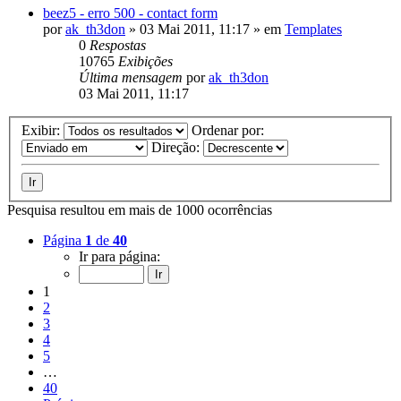
beez5 - erro 500 - contact form
por
ak_th3don
»
03 Mai 2011, 11:17
» em
Templates
0
Respostas
10765
Exibições
Última mensagem
por
ak_th3don
03 Mai 2011, 11:17
Exibir:
Ordenar por:
Direção:
Pesquisa resultou em mais de 1000 ocorrências
Página
1
de
40
Ir para página:
1
2
3
4
5
…
40