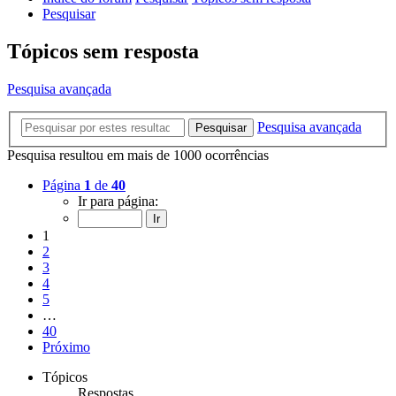
Pesquisar
Tópicos sem resposta
Pesquisa avançada
Pesquisa avançada
Pesquisar
Pesquisa resultou em mais de 1000 ocorrências
Página
1
de
40
Ir para página:
1
2
3
4
5
…
40
Próximo
Tópicos
Respostas