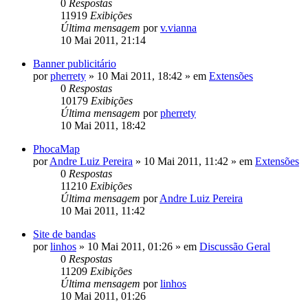
0
Respostas
11919
Exibições
Última mensagem
por
v.vianna
10 Mai 2011, 21:14
Banner publicitário
por
pherrety
»
10 Mai 2011, 18:42
» em
Extensões
0
Respostas
10179
Exibições
Última mensagem
por
pherrety
10 Mai 2011, 18:42
PhocaMap
por
Andre Luiz Pereira
»
10 Mai 2011, 11:42
» em
Extensões
0
Respostas
11210
Exibições
Última mensagem
por
Andre Luiz Pereira
10 Mai 2011, 11:42
Site de bandas
por
linhos
»
10 Mai 2011, 01:26
» em
Discussão Geral
0
Respostas
11209
Exibições
Última mensagem
por
linhos
10 Mai 2011, 01:26