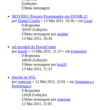
Exibições
Última mensagem
MOVIDO: Procuro Programador em JOOMLA!
por
Daniel Corrêa
»
13 Mai 2011, 16:36
» em
Geral
0
Respostas
39195
Exibições
Última mensagem
por
guidini
13 Mai 2011, 16:36
url encoded do PrayerCenter
por
ksn20
»
13 Mai 2011, 11:33
» em
Extensões
0
Respostas
10636
Exibições
Última mensagem
por
ksn20
13 Mai 2011, 11:33
injeção de SQL
por
rogersan
»
12 Mai 2011, 21:01
» em
Segurança e
Performance
0
Respostas
11828
Exibições
Última mensagem
por
rogersan
12 Mai 2011, 21:01