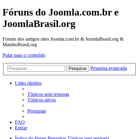
Fóruns do Joomla.com.br e
JoomlaBrasil.org
Foruns dos antigos sites Joomla.com.br & JoomlaBrasil.org &
MamboBrasil.org
Pular para o conteúdo
Pesquisa avançada
Pesquisar
Links rápidos
Tópicos sem resposta
Tópicos ativos
Pesquisar
FAQ
Entrar
Índice do fórum
Pesquisar
Tópicos sem resposta