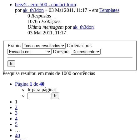
beez5 - erro 500 - contact form
por
ak_th3don
»
03 Mai 2011, 11:17
» em
Templates
0
Respostas
10765
Exibições
Última mensagem
por
ak_th3don
03 Mai 2011, 11:17
Exibir:
Ordenar por:
Direção:
Pesquisa resultou em mais de 1000 ocorrências
Página
1
de
40
Ir para página:
1
2
3
4
5
…
40