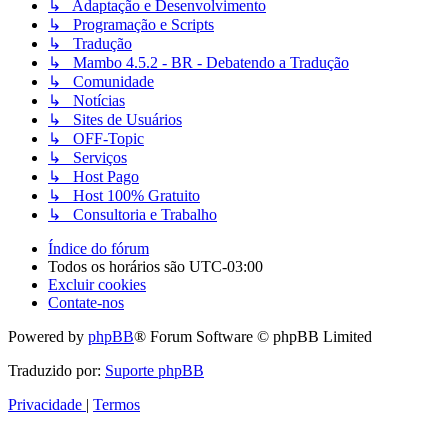
↳ Adaptação e Desenvolvimento
↳ Programação e Scripts
↳ Tradução
↳ Mambo 4.5.2 - BR - Debatendo a Tradução
↳ Comunidade
↳ Notícias
↳ Sites de Usuários
↳ OFF-Topic
↳ Serviços
↳ Host Pago
↳ Host 100% Gratuito
↳ Consultoria e Trabalho
Índice do fórum
Todos os horários são
UTC-03:00
Excluir cookies
Contate-nos
Powered by
phpBB
® Forum Software © phpBB Limited
Traduzido por:
Suporte phpBB
Privacidade
|
Termos