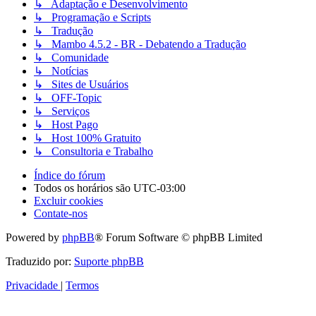
↳ Adaptação e Desenvolvimento
↳ Programação e Scripts
↳ Tradução
↳ Mambo 4.5.2 - BR - Debatendo a Tradução
↳ Comunidade
↳ Notícias
↳ Sites de Usuários
↳ OFF-Topic
↳ Serviços
↳ Host Pago
↳ Host 100% Gratuito
↳ Consultoria e Trabalho
Índice do fórum
Todos os horários são
UTC-03:00
Excluir cookies
Contate-nos
Powered by
phpBB
® Forum Software © phpBB Limited
Traduzido por:
Suporte phpBB
Privacidade
|
Termos