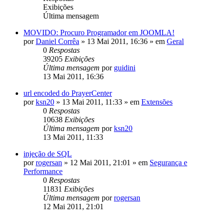
Exibições
Última mensagem
MOVIDO: Procuro Programador em JOOMLA!
por
Daniel Corrêa
»
13 Mai 2011, 16:36
» em
Geral
0
Respostas
39205
Exibições
Última mensagem
por
guidini
13 Mai 2011, 16:36
url encoded do PrayerCenter
por
ksn20
»
13 Mai 2011, 11:33
» em
Extensões
0
Respostas
10638
Exibições
Última mensagem
por
ksn20
13 Mai 2011, 11:33
injeção de SQL
por
rogersan
»
12 Mai 2011, 21:01
» em
Segurança e
Performance
0
Respostas
11831
Exibições
Última mensagem
por
rogersan
12 Mai 2011, 21:01