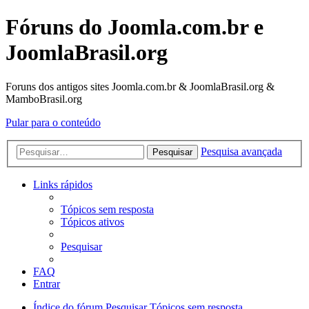
Fóruns do Joomla.com.br e
JoomlaBrasil.org
Foruns dos antigos sites Joomla.com.br & JoomlaBrasil.org &
MamboBrasil.org
Pular para o conteúdo
Pesquisa avançada
Pesquisar
Links rápidos
Tópicos sem resposta
Tópicos ativos
Pesquisar
FAQ
Entrar
Índice do fórum
Pesquisar
Tópicos sem resposta