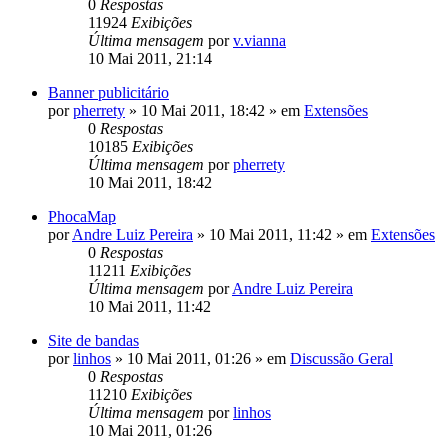
0
Respostas
11924
Exibições
Última mensagem
por
v.vianna
10 Mai 2011, 21:14
Banner publicitário
por
pherrety
»
10 Mai 2011, 18:42
» em
Extensões
0
Respostas
10185
Exibições
Última mensagem
por
pherrety
10 Mai 2011, 18:42
PhocaMap
por
Andre Luiz Pereira
»
10 Mai 2011, 11:42
» em
Extensões
0
Respostas
11211
Exibições
Última mensagem
por
Andre Luiz Pereira
10 Mai 2011, 11:42
Site de bandas
por
linhos
»
10 Mai 2011, 01:26
» em
Discussão Geral
0
Respostas
11210
Exibições
Última mensagem
por
linhos
10 Mai 2011, 01:26