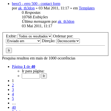
beez5 - erro 500 - contact form
por
ak_th3don
»
03 Mai 2011, 11:17
» em
Templates
0
Respostas
10768
Exibições
Última mensagem
por
ak_th3don
03 Mai 2011, 11:17
Exibir:
Ordenar por:
Direção:
Pesquisa resultou em mais de 1000 ocorrências
Página
1
de
40
Ir para página:
1
2
3
4
5
…
40