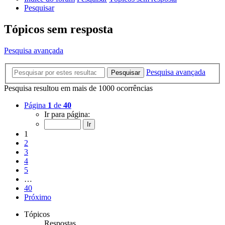
Pesquisar
Tópicos sem resposta
Pesquisa avançada
Pesquisa avançada
Pesquisar
Pesquisa resultou em mais de 1000 ocorrências
Página
1
de
40
Ir para página:
1
2
3
4
5
…
40
Próximo
Tópicos
Respostas