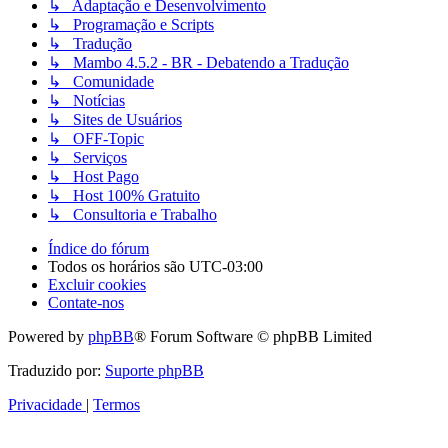
↳ Adaptação e Desenvolvimento
↳ Programação e Scripts
↳ Tradução
↳ Mambo 4.5.2 - BR - Debatendo a Tradução
↳ Comunidade
↳ Notícias
↳ Sites de Usuários
↳ OFF-Topic
↳ Serviços
↳ Host Pago
↳ Host 100% Gratuito
↳ Consultoria e Trabalho
Índice do fórum
Todos os horários são
UTC-03:00
Excluir cookies
Contate-nos
Powered by
phpBB
® Forum Software © phpBB Limited
Traduzido por:
Suporte phpBB
Privacidade
|
Termos