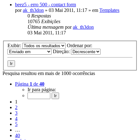
beez5 - erro 500 - contact form
por
ak_th3don
»
03 Mai 2011, 11:17
» em
Templates
0
Respostas
10765
Exibições
Última mensagem
por
ak_th3don
03 Mai 2011, 11:17
Exibir:
Ordenar por:
Direção:
Pesquisa resultou em mais de 1000 ocorrências
Página
1
de
40
Ir para página:
1
2
3
4
5
…
40