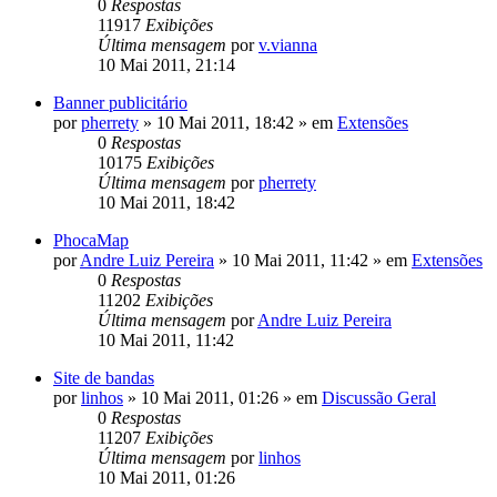
0
Respostas
11917
Exibições
Última mensagem
por
v.vianna
10 Mai 2011, 21:14
Banner publicitário
por
pherrety
»
10 Mai 2011, 18:42
» em
Extensões
0
Respostas
10175
Exibições
Última mensagem
por
pherrety
10 Mai 2011, 18:42
PhocaMap
por
Andre Luiz Pereira
»
10 Mai 2011, 11:42
» em
Extensões
0
Respostas
11202
Exibições
Última mensagem
por
Andre Luiz Pereira
10 Mai 2011, 11:42
Site de bandas
por
linhos
»
10 Mai 2011, 01:26
» em
Discussão Geral
0
Respostas
11207
Exibições
Última mensagem
por
linhos
10 Mai 2011, 01:26