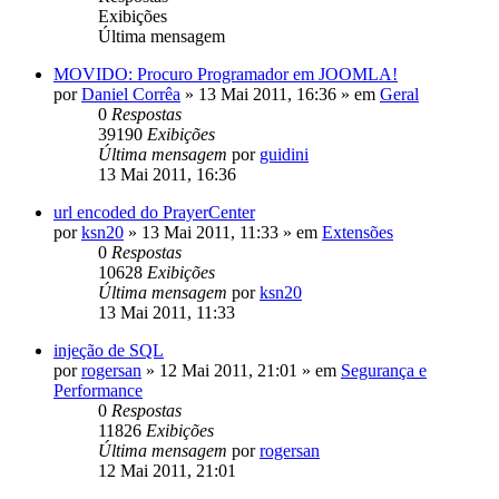
Exibições
Última mensagem
MOVIDO: Procuro Programador em JOOMLA!
por
Daniel Corrêa
»
13 Mai 2011, 16:36
» em
Geral
0
Respostas
39190
Exibições
Última mensagem
por
guidini
13 Mai 2011, 16:36
url encoded do PrayerCenter
por
ksn20
»
13 Mai 2011, 11:33
» em
Extensões
0
Respostas
10628
Exibições
Última mensagem
por
ksn20
13 Mai 2011, 11:33
injeção de SQL
por
rogersan
»
12 Mai 2011, 21:01
» em
Segurança e
Performance
0
Respostas
11826
Exibições
Última mensagem
por
rogersan
12 Mai 2011, 21:01