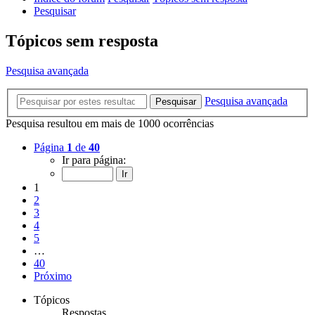
Pesquisar
Tópicos sem resposta
Pesquisa avançada
Pesquisa avançada
Pesquisar
Pesquisa resultou em mais de 1000 ocorrências
Página
1
de
40
Ir para página:
1
2
3
4
5
…
40
Próximo
Tópicos
Respostas