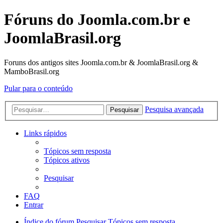
Fóruns do Joomla.com.br e
JoomlaBrasil.org
Foruns dos antigos sites Joomla.com.br & JoomlaBrasil.org &
MamboBrasil.org
Pular para o conteúdo
Pesquisa avançada
Pesquisar
Links rápidos
Tópicos sem resposta
Tópicos ativos
Pesquisar
FAQ
Entrar
Índice do fórum
Pesquisar
Tópicos sem resposta