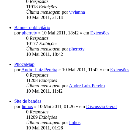
0
Respostas
11918
Exibições
Última mensagem
por
v.vianna
10 Mai 2011, 21:14
Banner publicitário
por
pherrety
»
10 Mai 2011, 18:42
» em
Extensões
0
Respostas
10177
Exibições
Última mensagem
por
pherrety
10 Mai 2011, 18:42
PhocaMap
por
Andre Luiz Pereira
»
10 Mai 2011, 11:42
» em
Extensões
0
Respostas
11208
Exibições
Última mensagem
por
Andre Luiz Pereira
10 Mai 2011, 11:42
Site de bandas
por
linhos
»
10 Mai 2011, 01:26
» em
Discussão Geral
0
Respostas
11209
Exibições
Última mensagem
por
linhos
10 Mai 2011, 01:26