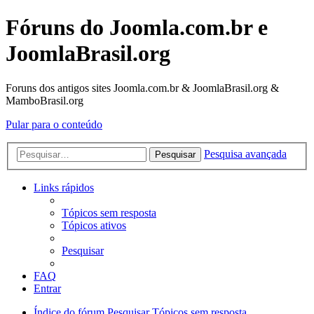
Fóruns do Joomla.com.br e
JoomlaBrasil.org
Foruns dos antigos sites Joomla.com.br & JoomlaBrasil.org &
MamboBrasil.org
Pular para o conteúdo
Pesquisa avançada
Pesquisar
Links rápidos
Tópicos sem resposta
Tópicos ativos
Pesquisar
FAQ
Entrar
Índice do fórum
Pesquisar
Tópicos sem resposta