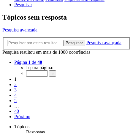
Pesquisar
Tópicos sem resposta
Pesquisa avançada
Pesquisa avançada
Pesquisar
Pesquisa resultou em mais de 1000 ocorrências
Página
1
de
40
Ir para página:
1
2
3
4
5
…
40
Próximo
Tópicos
Respostas