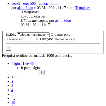
beez5 - erro 500 - contact form
por
ak_th3don
»
03 Mai 2011, 11:17
» em
Templates
0
Respostas
10765
Exibições
Última mensagem
por
ak_th3don
03 Mai 2011, 11:17
Exibir:
Ordenar por:
Direção:
Pesquisa resultou em mais de 1000 ocorrências
Página
1
de
40
Ir para página:
1
2
3
4
5
…
40