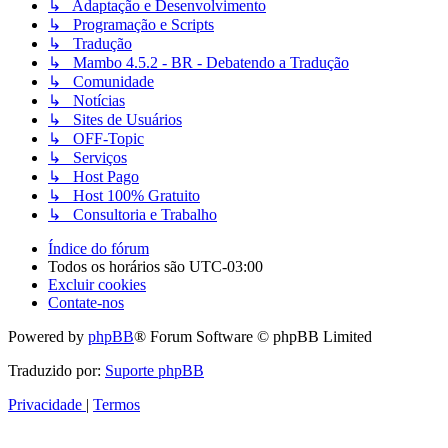
↳ Adaptação e Desenvolvimento
↳ Programação e Scripts
↳ Tradução
↳ Mambo 4.5.2 - BR - Debatendo a Tradução
↳ Comunidade
↳ Notícias
↳ Sites de Usuários
↳ OFF-Topic
↳ Serviços
↳ Host Pago
↳ Host 100% Gratuito
↳ Consultoria e Trabalho
Índice do fórum
Todos os horários são
UTC-03:00
Excluir cookies
Contate-nos
Powered by
phpBB
® Forum Software © phpBB Limited
Traduzido por:
Suporte phpBB
Privacidade
|
Termos