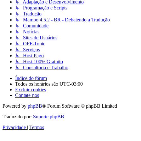
↳ Adaptação e Desenvolvimento
↳ Programação e Scripts
↳ Tradução
↳ Mambo 4.5.2 - BR - Debatendo a Tradução
↳ Comunidade
↳ Notícias
↳ Sites de Usuários
↳ OFF-Topic
↳ Serviços
↳ Host Pago
↳ Host 100% Gratuito
↳ Consultoria e Trabalho
Índice do fórum
Todos os horários são
UTC-03:00
Excluir cookies
Contate-nos
Powered by
phpBB
® Forum Software © phpBB Limited
Traduzido por:
Suporte phpBB
Privacidade
|
Termos