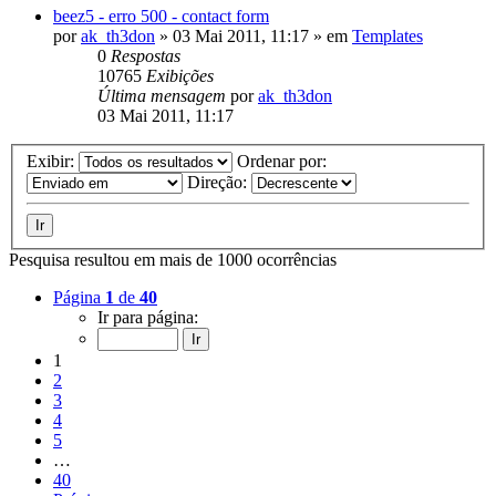
beez5 - erro 500 - contact form
por
ak_th3don
»
03 Mai 2011, 11:17
» em
Templates
0
Respostas
10765
Exibições
Última mensagem
por
ak_th3don
03 Mai 2011, 11:17
Exibir:
Ordenar por:
Direção:
Pesquisa resultou em mais de 1000 ocorrências
Página
1
de
40
Ir para página:
1
2
3
4
5
…
40