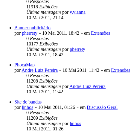
0
Respostas
11918
Exibições
Última mensagem
por
v.vianna
10 Mai 2011, 21:14
Banner publicitário
por
pherrety
»
10 Mai 2011, 18:42
» em
Extensões
0
Respostas
10177
Exibições
Última mensagem
por
pherrety
10 Mai 2011, 18:42
PhocaMap
por
Andre Luiz Pereira
»
10 Mai 2011, 11:42
» em
Extensões
0
Respostas
11208
Exibições
Última mensagem
por
Andre Luiz Pereira
10 Mai 2011, 11:42
Site de bandas
por
linhos
»
10 Mai 2011, 01:26
» em
Discussão Geral
0
Respostas
11209
Exibições
Última mensagem
por
linhos
10 Mai 2011, 01:26