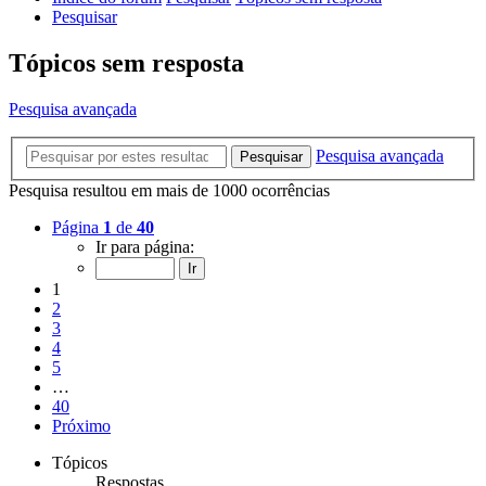
Pesquisar
Tópicos sem resposta
Pesquisa avançada
Pesquisa avançada
Pesquisar
Pesquisa resultou em mais de 1000 ocorrências
Página
1
de
40
Ir para página:
1
2
3
4
5
…
40
Próximo
Tópicos
Respostas