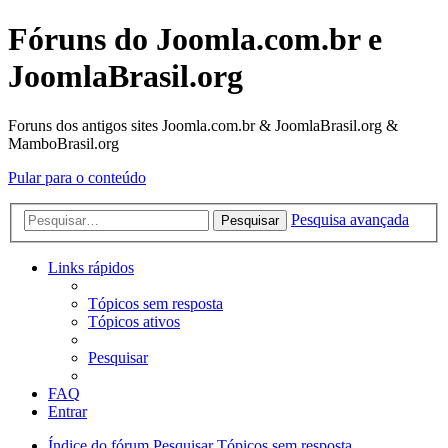
Fóruns do Joomla.com.br e
JoomlaBrasil.org
Foruns dos antigos sites Joomla.com.br & JoomlaBrasil.org &
MamboBrasil.org
Pular para o conteúdo
Pesquisa avançada
Pesquisar
Links rápidos
Tópicos sem resposta
Tópicos ativos
Pesquisar
FAQ
Entrar
Índice do fórum
Pesquisar
Tópicos sem resposta