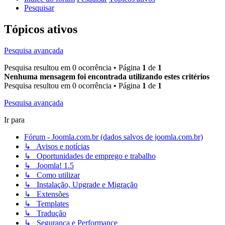
Pesquisar
Tópicos ativos
Pesquisa avançada
Pesquisa resultou em 0 ocorrência • Página
1
de
1
Nenhuma mensagem foi encontrada utilizando estes critérios
Pesquisa resultou em 0 ocorrência • Página
1
de
1
Pesquisa avançada
Ir para
Fórum - Joomla.com.br (dados salvos de joomla.com.br)
↳ Avisos e notícias
↳ Oportunidades de emprego e trabalho
↳ Joomla! 1.5
↳ Como utilizar
↳ Instalação, Upgrade e Migração
↳ Extensões
↳ Templates
↳ Tradução
↳ Segurança e Performance