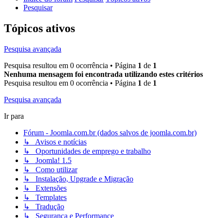
Pesquisar
Tópicos ativos
Pesquisa avançada
Pesquisa resultou em 0 ocorrência • Página
1
de
1
Nenhuma mensagem foi encontrada utilizando estes critérios
Pesquisa resultou em 0 ocorrência • Página
1
de
1
Pesquisa avançada
Ir para
Fórum - Joomla.com.br (dados salvos de joomla.com.br)
↳ Avisos e notícias
↳ Oportunidades de emprego e trabalho
↳ Joomla! 1.5
↳ Como utilizar
↳ Instalação, Upgrade e Migração
↳ Extensões
↳ Templates
↳ Tradução
↳ Segurança e Performance