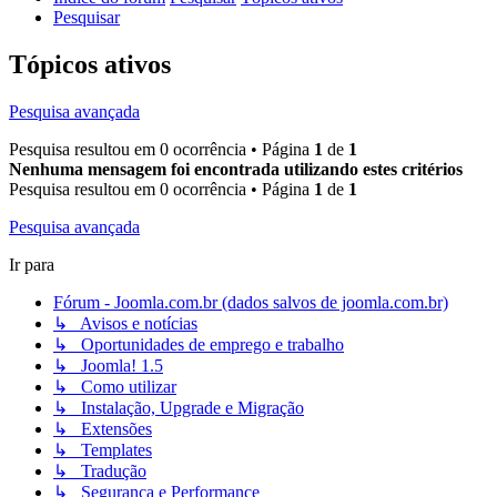
Pesquisar
Tópicos ativos
Pesquisa avançada
Pesquisa resultou em 0 ocorrência • Página
1
de
1
Nenhuma mensagem foi encontrada utilizando estes critérios
Pesquisa resultou em 0 ocorrência • Página
1
de
1
Pesquisa avançada
Ir para
Fórum - Joomla.com.br (dados salvos de joomla.com.br)
↳ Avisos e notícias
↳ Oportunidades de emprego e trabalho
↳ Joomla! 1.5
↳ Como utilizar
↳ Instalação, Upgrade e Migração
↳ Extensões
↳ Templates
↳ Tradução
↳ Segurança e Performance