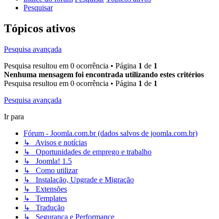
Pesquisar
Tópicos ativos
Pesquisa avançada
Pesquisa resultou em 0 ocorrência • Página
1
de
1
Nenhuma mensagem foi encontrada utilizando estes critérios
Pesquisa resultou em 0 ocorrência • Página
1
de
1
Pesquisa avançada
Ir para
Fórum - Joomla.com.br (dados salvos de joomla.com.br)
↳ Avisos e notícias
↳ Oportunidades de emprego e trabalho
↳ Joomla! 1.5
↳ Como utilizar
↳ Instalação, Upgrade e Migração
↳ Extensões
↳ Templates
↳ Tradução
↳ Segurança e Performance