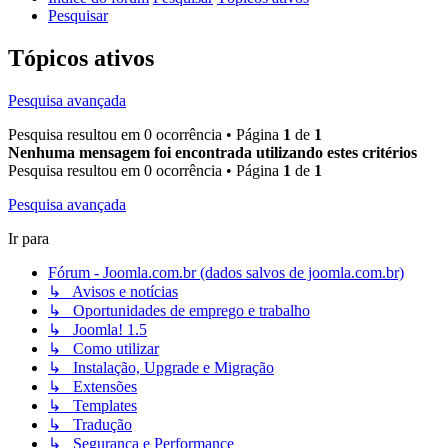
Pesquisar
Tópicos ativos
Pesquisa avançada
Pesquisa resultou em 0 ocorrência • Página
1
de
1
Nenhuma mensagem foi encontrada utilizando estes critérios
Pesquisa resultou em 0 ocorrência • Página
1
de
1
Pesquisa avançada
Ir para
Fórum - Joomla.com.br (dados salvos de joomla.com.br)
↳ Avisos e notícias
↳ Oportunidades de emprego e trabalho
↳ Joomla! 1.5
↳ Como utilizar
↳ Instalação, Upgrade e Migração
↳ Extensões
↳ Templates
↳ Tradução
↳ Segurança e Performance