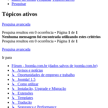
Pesquisar
Tópicos ativos
Pesquisa avançada
Pesquisa resultou em 0 ocorrência • Página
1
de
1
Nenhuma mensagem foi encontrada utilizando estes critérios
Pesquisa resultou em 0 ocorrência • Página
1
de
1
Pesquisa avançada
Ir para
Fórum - Joomla.com.br (dados salvos de joomla.com.br)
↳ Avisos e notícias
↳ Oportunidades de emprego e trabalho
↳ Joomla! 1.5
↳ Como utilizar
↳ Instalação, Upgrade e Migração
↳ Extensões
↳ Templates
↳ Tradução
↳ Segurança e Performance