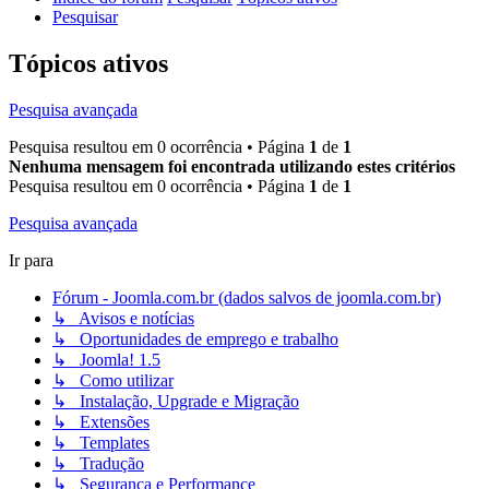
Pesquisar
Tópicos ativos
Pesquisa avançada
Pesquisa resultou em 0 ocorrência • Página
1
de
1
Nenhuma mensagem foi encontrada utilizando estes critérios
Pesquisa resultou em 0 ocorrência • Página
1
de
1
Pesquisa avançada
Ir para
Fórum - Joomla.com.br (dados salvos de joomla.com.br)
↳ Avisos e notícias
↳ Oportunidades de emprego e trabalho
↳ Joomla! 1.5
↳ Como utilizar
↳ Instalação, Upgrade e Migração
↳ Extensões
↳ Templates
↳ Tradução
↳ Segurança e Performance