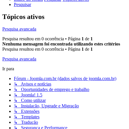
Pesquisar
Tópicos ativos
Pesquisa avançada
Pesquisa resultou em 0 ocorrência • Página
1
de
1
Nenhuma mensagem foi encontrada utilizando estes critérios
Pesquisa resultou em 0 ocorrência • Página
1
de
1
Pesquisa avançada
Ir para
Fórum - Joomla.com.br (dados salvos de joomla.com.br)
↳ Avisos e notícias
↳ Oportunidades de emprego e trabalho
↳ Joomla! 1.5
↳ Como utilizar
↳ Instalação, Upgrade e Migração
↳ Extensões
↳ Templates
↳ Tradução
↳ Segurança e Performance