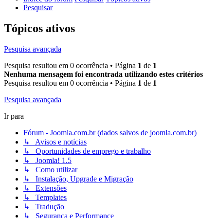
Pesquisar
Tópicos ativos
Pesquisa avançada
Pesquisa resultou em 0 ocorrência • Página
1
de
1
Nenhuma mensagem foi encontrada utilizando estes critérios
Pesquisa resultou em 0 ocorrência • Página
1
de
1
Pesquisa avançada
Ir para
Fórum - Joomla.com.br (dados salvos de joomla.com.br)
↳ Avisos e notícias
↳ Oportunidades de emprego e trabalho
↳ Joomla! 1.5
↳ Como utilizar
↳ Instalação, Upgrade e Migração
↳ Extensões
↳ Templates
↳ Tradução
↳ Segurança e Performance