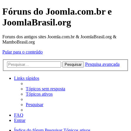
Fóruns do Joomla.com.br e
JoomlaBrasil.org
Foruns dos antigos sites Joomla.com.br & JoomlaBrasil.org &
MamboBrasil.org
Pular para o conteúdo
Pesquisa avançada
Pesquisar
Links rápidos
Tópicos sem resposta
Tópicos ativos
Pesquisar
FAQ
Entrar
Índice do fórum
Pesquisar
Tópicos ativos