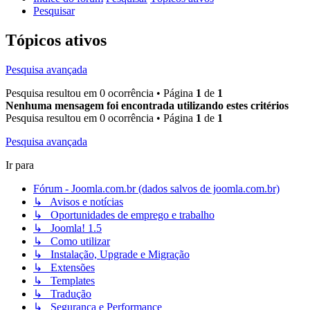
Pesquisar
Tópicos ativos
Pesquisa avançada
Pesquisa resultou em 0 ocorrência • Página
1
de
1
Nenhuma mensagem foi encontrada utilizando estes critérios
Pesquisa resultou em 0 ocorrência • Página
1
de
1
Pesquisa avançada
Ir para
Fórum - Joomla.com.br (dados salvos de joomla.com.br)
↳ Avisos e notícias
↳ Oportunidades de emprego e trabalho
↳ Joomla! 1.5
↳ Como utilizar
↳ Instalação, Upgrade e Migração
↳ Extensões
↳ Templates
↳ Tradução
↳ Segurança e Performance