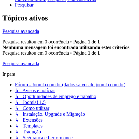
Pesquisar
Tópicos ativos
Pesquisa avançada
Pesquisa resultou em 0 ocorrência • Página
1
de
1
Nenhuma mensagem foi encontrada utilizando estes critérios
Pesquisa resultou em 0 ocorrência • Página
1
de
1
Pesquisa avançada
Ir para
Fórum - Joomla.com.br (dados salvos de joomla.com.br)
↳ Avisos e notícias
↳ Oportunidades de emprego e trabalho
↳ Joomla! 1.5
↳ Como utilizar
↳ Instalação, Upgrade e Migração
↳ Extensões
↳ Templates
↳ Tradução
↳ Segurança e Performance