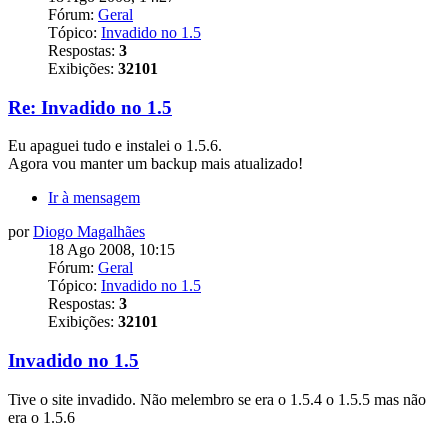
Fórum:
Geral
Tópico:
Invadido no 1.5
Respostas:
3
Exibições:
32101
Re: Invadido no 1.5
Eu apaguei tudo e instalei o 1.5.6.
Agora vou manter um backup mais atualizado!
Ir à mensagem
por
Diogo Magalhães
18 Ago 2008, 10:15
Fórum:
Geral
Tópico:
Invadido no 1.5
Respostas:
3
Exibições:
32101
Invadido no 1.5
Tive o site invadido. Não melembro se era o 1.5.4 o 1.5.5 mas não
era o 1.5.6