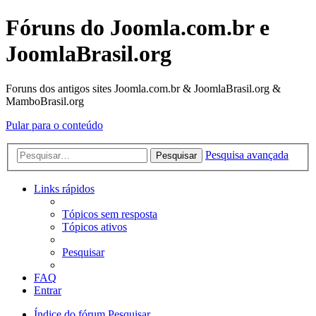
Fóruns do Joomla.com.br e
JoomlaBrasil.org
Foruns dos antigos sites Joomla.com.br & JoomlaBrasil.org &
MamboBrasil.org
Pular para o conteúdo
Pesquisa avançada
Pesquisar
Links rápidos
Tópicos sem resposta
Tópicos ativos
Pesquisar
FAQ
Entrar
Índice do fórum
Pesquisar