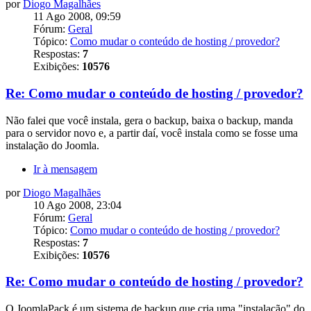
por
Diogo Magalhães
11 Ago 2008, 09:59
Fórum:
Geral
Tópico:
Como mudar o conteúdo de hosting / provedor?
Respostas:
7
Exibições:
10576
Re: Como mudar o conteúdo de hosting / provedor?
Não falei que você instala, gera o backup, baixa o backup, manda
para o servidor novo e, a partir daí, você instala como se fosse uma
instalação do Joomla.
Ir à mensagem
por
Diogo Magalhães
10 Ago 2008, 23:04
Fórum:
Geral
Tópico:
Como mudar o conteúdo de hosting / provedor?
Respostas:
7
Exibições:
10576
Re: Como mudar o conteúdo de hosting / provedor?
O JoomlaPack é um sistema de backup que cria uma "instalação" do