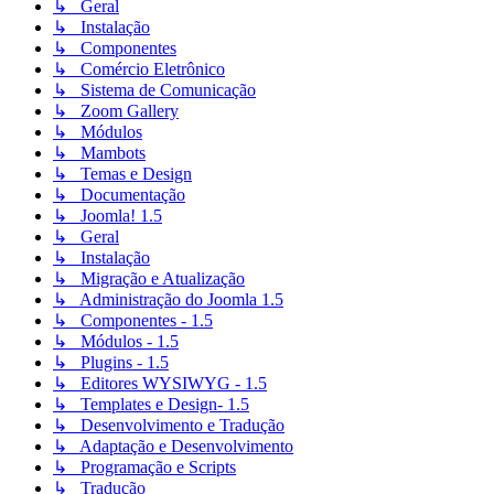
↳ Geral
↳ Instalação
↳ Componentes
↳ Comércio Eletrônico
↳ Sistema de Comunicação
↳ Zoom Gallery
↳ Módulos
↳ Mambots
↳ Temas e Design
↳ Documentação
↳ Joomla! 1.5
↳ Geral
↳ Instalação
↳ Migração e Atualização
↳ Administração do Joomla 1.5
↳ Componentes - 1.5
↳ Módulos - 1.5
↳ Plugins - 1.5
↳ Editores WYSIWYG - 1.5
↳ Templates e Design- 1.5
↳ Desenvolvimento e Tradução
↳ Adaptação e Desenvolvimento
↳ Programação e Scripts
↳ Tradução