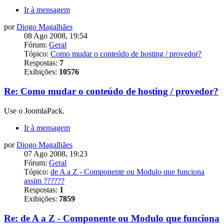
Ir à mensagem
por
Diogo Magalhães
08 Ago 2008, 19:54
Fórum:
Geral
Tópico:
Como mudar o conteúdo de hosting / provedor?
Respostas:
7
Exibições:
10576
Re: Como mudar o conteúdo de hosting / provedor?
Use o JoomlaPack.
Ir à mensagem
por
Diogo Magalhães
07 Ago 2008, 19:23
Fórum:
Geral
Tópico:
de A a Z - Componente ou Modulo que funciona
assim ??????
Respostas:
1
Exibições:
7859
Re: de A a Z - Componente ou Modulo que funciona