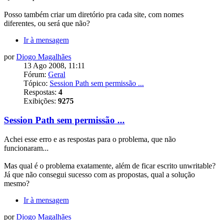
Posso também criar um diretório pra cada site, com nomes
diferentes, ou será que não?
Ir à mensagem
por
Diogo Magalhães
13 Ago 2008, 11:11
Fórum:
Geral
Tópico:
Session Path sem permissão ...
Respostas:
4
Exibições:
9275
Session Path sem permissão ...
Achei esse erro e as respostas para o problema, que não
funcionaram...
Mas qual é o problema exatamente, além de ficar escrito unwritable?
Já que não consegui sucesso com as propostas, qual a solução
mesmo?
Ir à mensagem
por
Diogo Magalhães