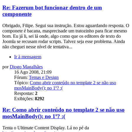
Re: Fazerum bot funcionar dentro de um
componente
Obrigado, Filipe. Segui sua instrução. Estou aguardando resposta. O
componete é bacana, masprecisade um tratozinho para ficar mesmo
bom. Eu já li, sei lá onde, algo como que os editores de texto do
Joomla se recusam rodar scripts. Talvez seja esse problema. Ainda
não cheguei nesse nível de tentativa...
Ir à mensagem
por
Diogo Magalhães
16 Ago 2008, 21:09
Fórum:
Temas e Design
Tópico:
Como abrir conteúdo no template 2 se não uso
mosMainBody(); no 1º? :(
Respostas:
2
Exibições:
8292
Re: Como abrir conteúdo no template 2 se não uso
mosMainBody(); no 1º? :(
Tenta o Ultimate Content Display. Lá no pé da