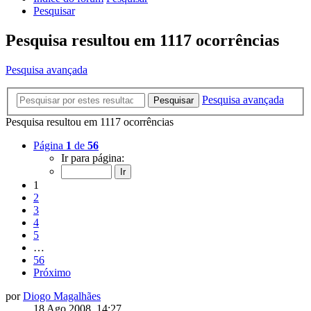
Pesquisar
Pesquisa resultou em 1117 ocorrências
Pesquisa avançada
Pesquisa avançada
Pesquisar
Pesquisa resultou em 1117 ocorrências
Página
1
de
56
Ir para página:
1
2
3
4
5
…
56
Próximo
por
Diogo Magalhães
18 Ago 2008, 14:27