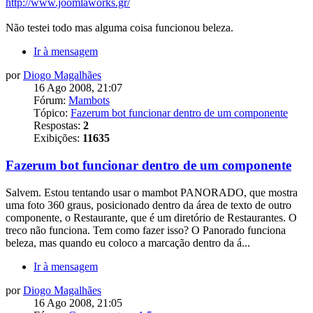
http://www.joomlaworks.gr/
Não testei todo mas alguma coisa funcionou beleza.
Ir à mensagem
por
Diogo Magalhães
16 Ago 2008, 21:07
Fórum:
Mambots
Tópico:
Fazerum bot funcionar dentro de um componente
Respostas:
2
Exibições:
11635
Fazerum bot funcionar dentro de um componente
Salvem. Estou tentando usar o mambot PANORADO, que mostra
uma foto 360 graus, posicionado dentro da área de texto de outro
componente, o Restaurante, que é um diretório de Restaurantes. O
treco não funciona. Tem como fazer isso? O Panorado funciona
beleza, mas quando eu coloco a marcação dentro da á...
Ir à mensagem
por
Diogo Magalhães
16 Ago 2008, 21:05