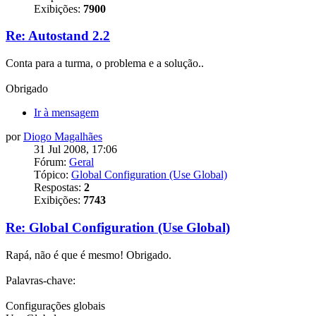
Exibições:
7900
Re: Autostand 2.2
Conta para a turma, o problema e a solução..
Obrigado
Ir à mensagem
por
Diogo Magalhães
31 Jul 2008, 17:06
Fórum:
Geral
Tópico:
Global Configuration (Use Global)
Respostas:
2
Exibições:
7743
Re: Global Configuration (Use Global)
Rapá, não é que é mesmo! Obrigado.
Palavras-chave:
Configurações globais