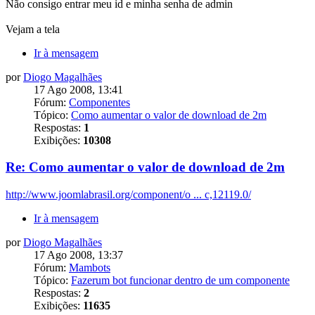
Não consigo entrar meu id e minha senha de admin
Vejam a tela
Ir à mensagem
por
Diogo Magalhães
17 Ago 2008, 13:41
Fórum:
Componentes
Tópico:
Como aumentar o valor de download de 2m
Respostas:
1
Exibições:
10308
Re: Como aumentar o valor de download de 2m
http://www.joomlabrasil.org/component/o ... c,12119.0/
Ir à mensagem
por
Diogo Magalhães
17 Ago 2008, 13:37
Fórum:
Mambots
Tópico:
Fazerum bot funcionar dentro de um componente
Respostas:
2
Exibições:
11635