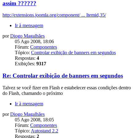
assim ??????
http://extensions.joomla.org/component/ ... Itemid,35/
Ir à mensagem
por
Diogo Magalhães
05 Ago 2008, 18:06
Fórum:
Componentes
Tópico:
Controlar exibição de banners em segundos
Respostas:
4
Exibições:
9317
Re: Controlar exibição de banners em segundos
Talvez se você fizer em Flash e estabelecer essas condições dentro
do Flash, chamando o próximo
Ir à mensagem
por
Diogo Magalhães
05 Ago 2008, 18:05
Fórum:
Componentes
Tópico:
Autostand 2.2
Respostas:
2