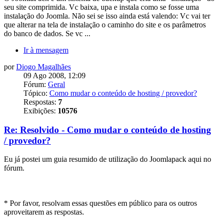
seu site comprimida. Vc baixa, upa e instala como se fosse uma
instalação do Joomla. Não sei se isso ainda está valendo: Vc vai ter
que alterar na tela de instalação o caminho do site e os parâmetros
do banco de dados. Se vc ...
Ir à mensagem
por
Diogo Magalhães
09 Ago 2008, 12:09
Fórum:
Geral
Tópico:
Como mudar o conteúdo de hosting / provedor?
Respostas:
7
Exibições:
10576
Re: Resolvido - Como mudar o conteúdo de hosting
/ provedor?
Eu já postei um guia resumido de utilização do Joomlapack aqui no
fórum.
* Por favor, resolvam essas questões em público para os outros
aproveitarem as respostas.