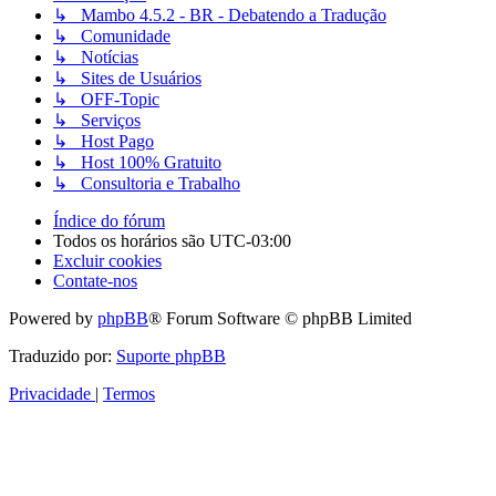
↳ Mambo 4.5.2 - BR - Debatendo a Tradução
↳ Comunidade
↳ Notícias
↳ Sites de Usuários
↳ OFF-Topic
↳ Serviços
↳ Host Pago
↳ Host 100% Gratuito
↳ Consultoria e Trabalho
Índice do fórum
Todos os horários são
UTC-03:00
Excluir cookies
Contate-nos
Powered by
phpBB
® Forum Software © phpBB Limited
Traduzido por:
Suporte phpBB
Privacidade
|
Termos