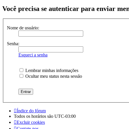
Você precisa se autenticar para enviar me
Nome de usuário:
Senha:
Esqueci a senha
Lembrar minhas informações
Ocultar meu status nesta sessão
Índice do fórum
Todos os horários são
UTC-03:00
Excluir cookies
Contate-nos