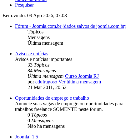
Pesquisar
Bem-vindo: 09 Ago 2026, 07:08
Fórum - Joomla.com.br (dados salvos de joomla.com.br)
Tópicos
Mensagens
Última mensagem
Avisos e notícias
Avisos e notícias importantes
33
Tópicos
84
Mensagens
Última mensagem
Curso Joomla RJ
por
edufragoso
Ver última mensagem
21 Mar 2011, 20:52
Oportunidades de emprego e trabalho
Anuncie suas vagas de emprego ou oportunidades para
trabalhos freelance SOMENTE neste forum.
0
Tópicos
0
Mensagens
Não há mensagens
Joomla! 1.5