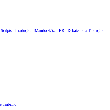
Scripts
,
Tradução
,
Mambo 4.5.2 - BR - Debatendo a Tradução
 e Trabalho