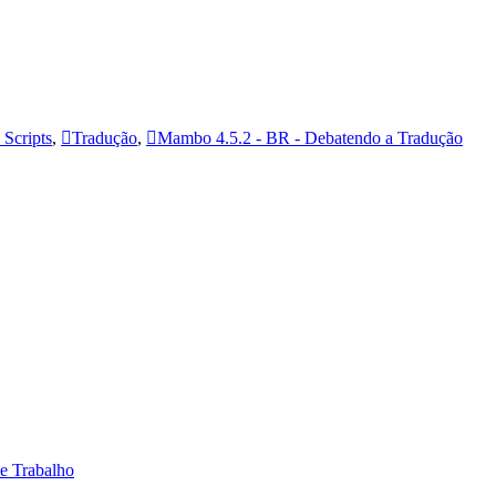
Scripts
,
Tradução
,
Mambo 4.5.2 - BR - Debatendo a Tradução
 e Trabalho