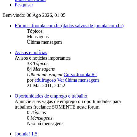
Pesquisar
Bem-vindo: 08 Ago 2026, 01:05
Fórum - Joomla.com.br (dados salvos de joomla.com.br)
Tópicos
Mensagens
Última mensagem
Avisos e notícias
Avisos e notícias importantes
33
Tópicos
84
Mensagens
Última mensagem
Curso Joomla RJ
por
edufragoso
Ver última mensagem
21 Mar 2011, 20:52
Oportunidades de emprego e trabalho
Anuncie suas vagas de emprego ou oportunidades para
trabalhos freelance SOMENTE neste forum.
0
Tópicos
0
Mensagens
Não há mensagens
Joomla! 1.5