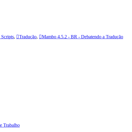
Scripts
,
Tradução
,
Mambo 4.5.2 - BR - Debatendo a Tradução
 e Trabalho