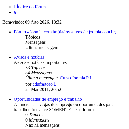
Índice do fórum
Pesquisar
Bem-vindo: 09 Ago 2026, 13:32
Fórum - Joomla.com.br (dados salvos de joomla.com.br)
Tópicos
Mensagens
Última mensagem
Avisos e notícias
Avisos e notícias importantes
33
Tópicos
84
Mensagens
Última mensagem
Curso Joomla RJ
Ver
por
edufragoso
última
21 Mar 2011, 20:52
mensagem
Oportunidades de emprego e trabalho
Anuncie suas vagas de emprego ou oportunidades para
trabalhos freelance SOMENTE neste forum.
0
Tópicos
0
Mensagens
Não há mensagens