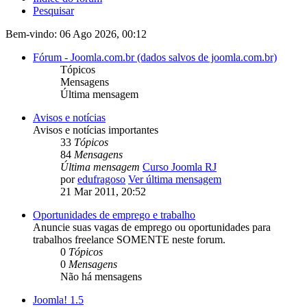
Pesquisar
Bem-vindo: 06 Ago 2026, 00:12
Fórum - Joomla.com.br (dados salvos de joomla.com.br)
Tópicos
Mensagens
Última mensagem
Avisos e notícias
Avisos e notícias importantes
33
Tópicos
84
Mensagens
Última mensagem
Curso Joomla RJ
por
edufragoso
Ver última mensagem
21 Mar 2011, 20:52
Oportunidades de emprego e trabalho
Anuncie suas vagas de emprego ou oportunidades para
trabalhos freelance SOMENTE neste forum.
0
Tópicos
0
Mensagens
Não há mensagens
Joomla! 1.5