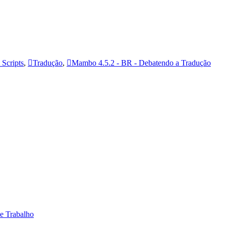
Scripts
,
Tradução
,
Mambo 4.5.2 - BR - Debatendo a Tradução
 e Trabalho