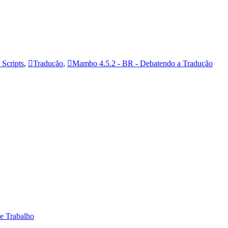
Scripts
,
Tradução
,
Mambo 4.5.2 - BR - Debatendo a Tradução
 e Trabalho