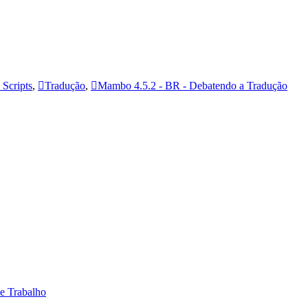
Scripts
,
Tradução
,
Mambo 4.5.2 - BR - Debatendo a Tradução
 e Trabalho