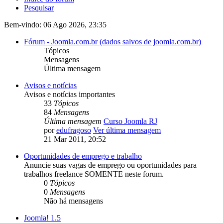
Pesquisar
Bem-vindo: 06 Ago 2026, 23:35
Fórum - Joomla.com.br (dados salvos de joomla.com.br)
Tópicos
Mensagens
Última mensagem
Avisos e notícias
Avisos e notícias importantes
33
Tópicos
84
Mensagens
Última mensagem
Curso Joomla RJ
por
edufragoso
Ver última mensagem
21 Mar 2011, 20:52
Oportunidades de emprego e trabalho
Anuncie suas vagas de emprego ou oportunidades para
trabalhos freelance SOMENTE neste forum.
0
Tópicos
0
Mensagens
Não há mensagens
Joomla! 1.5