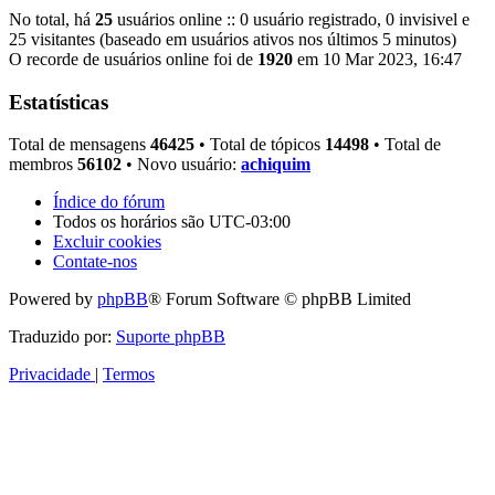
No total, há
25
usuários online :: 0 usuário registrado, 0 invisivel e
25 visitantes (baseado em usuários ativos nos últimos 5 minutos)
O recorde de usuários online foi de
1920
em 10 Mar 2023, 16:47
Estatísticas
Total de mensagens
46425
• Total de tópicos
14498
• Total de
membros
56102
• Novo usuário:
achiquim
Índice do fórum
Todos os horários são
UTC-03:00
Excluir cookies
Contate-nos
Powered by
phpBB
® Forum Software © phpBB Limited
Traduzido por:
Suporte phpBB
Privacidade
|
Termos