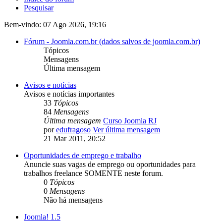
Pesquisar
Bem-vindo: 07 Ago 2026, 19:16
Fórum - Joomla.com.br (dados salvos de joomla.com.br)
Tópicos
Mensagens
Última mensagem
Avisos e notícias
Avisos e notícias importantes
33
Tópicos
84
Mensagens
Última mensagem
Curso Joomla RJ
por
edufragoso
Ver última mensagem
21 Mar 2011, 20:52
Oportunidades de emprego e trabalho
Anuncie suas vagas de emprego ou oportunidades para
trabalhos freelance SOMENTE neste forum.
0
Tópicos
0
Mensagens
Não há mensagens
Joomla! 1.5