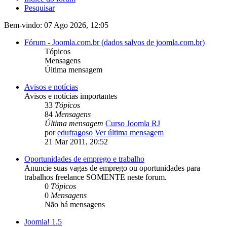
Pesquisar
Bem-vindo: 07 Ago 2026, 12:05
Fórum - Joomla.com.br (dados salvos de joomla.com.br)
Tópicos
Mensagens
Última mensagem
Avisos e notícias
Avisos e notícias importantes
33
Tópicos
84
Mensagens
Última mensagem
Curso Joomla RJ
por
edufragoso
Ver última mensagem
21 Mar 2011, 20:52
Oportunidades de emprego e trabalho
Anuncie suas vagas de emprego ou oportunidades para
trabalhos freelance SOMENTE neste forum.
0
Tópicos
0
Mensagens
Não há mensagens
Joomla! 1.5