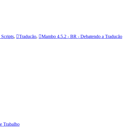
Scripts
,
Tradução
,
Mambo 4.5.2 - BR - Debatendo a Tradução
 e Trabalho