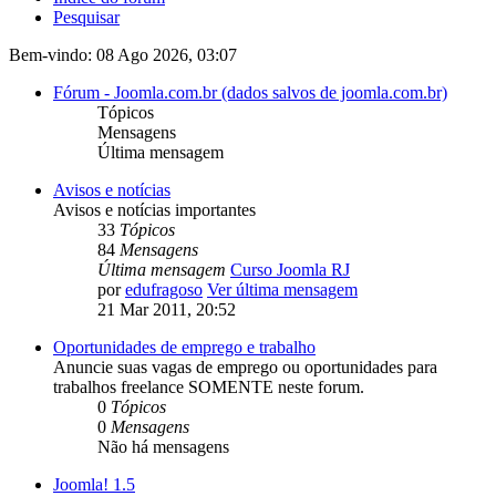
Pesquisar
Bem-vindo: 08 Ago 2026, 03:07
Fórum - Joomla.com.br (dados salvos de joomla.com.br)
Tópicos
Mensagens
Última mensagem
Avisos e notícias
Avisos e notícias importantes
33
Tópicos
84
Mensagens
Última mensagem
Curso Joomla RJ
por
edufragoso
Ver última mensagem
21 Mar 2011, 20:52
Oportunidades de emprego e trabalho
Anuncie suas vagas de emprego ou oportunidades para
trabalhos freelance SOMENTE neste forum.
0
Tópicos
0
Mensagens
Não há mensagens
Joomla! 1.5