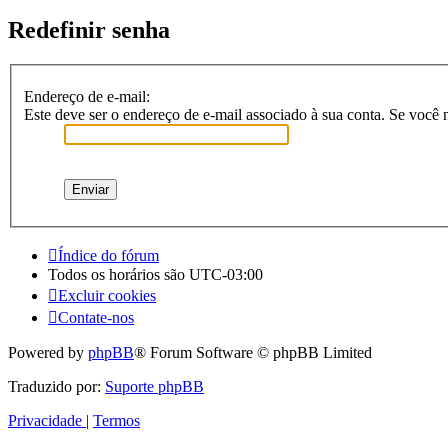
Redefinir senha
Endereço de e-mail:
Este deve ser o endereço de e-mail associado à sua conta. Se você n
Índice do fórum
Todos os horários são
UTC-03:00
Excluir cookies
Contate-nos
Powered by
phpBB
® Forum Software © phpBB Limited
Traduzido por:
Suporte phpBB
Privacidade
|
Termos