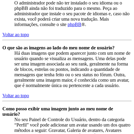
O administrador pode não ter instalado o seu idioma ou o
phpBB ainda não foi traduzido para o mesmo. Peça ao
administrador que instale o seu pacote de idiomas e, caso não
exista, você poderá criar uma nova tradução. Mais
informações, consulte o site
phpBB
®.
Voltar ao topo
O que são as imagens ao lado do meu nome de usuário?
Há duas imagens que podem aparecer junto com um nome de
usuário quando se visualiza as mensagens. Uma delas pode
ser uma imagem associada ao seu rank, geralmente na forma
de blocos, estrelas ou pontos, indicando a quantidade de
mensagens que tenha feito ou o seu status no fórum. Outra,
geralmente uma imagem maior, é conhecida como um avatar,
que é normalmente única ou pertencente a cada usuário.
Voltar ao topo
Como posso exibir uma imagem junto ao meu nome de
usuário?
No seu Painel de Controle do Usuário, dentro da categoria
“Perfil” você pode adicionar um avatar usando um dos quatro
métodos a seguir: Gravatar, Galeria de avatares, Avatares