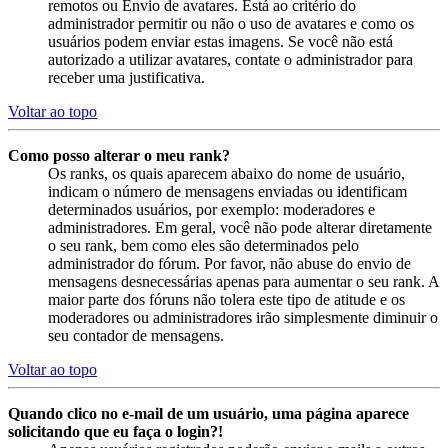
remotos ou Envio de avatares. Está ao critério do
administrador permitir ou não o uso de avatares e como os
usuários podem enviar estas imagens. Se você não está
autorizado a utilizar avatares, contate o administrador para
receber uma justificativa.
Voltar ao topo
Como posso alterar o meu rank?
Os ranks, os quais aparecem abaixo do nome de usuário,
indicam o número de mensagens enviadas ou identificam
determinados usuários, por exemplo: moderadores e
administradores. Em geral, você não pode alterar diretamente
o seu rank, bem como eles são determinados pelo
administrador do fórum. Por favor, não abuse do envio de
mensagens desnecessárias apenas para aumentar o seu rank. A
maior parte dos fóruns não tolera este tipo de atitude e os
moderadores ou administradores irão simplesmente diminuir o
seu contador de mensagens.
Voltar ao topo
Quando clico no e-mail de um usuário, uma página aparece
solicitando que eu faça o login?!