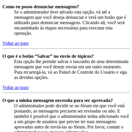
Como eu posso denunciar mensagens?
Se o administrador tiver ativado esta opção, vá até a
mensagem que você deseja denunciar e verá um botão que é
utilizado para denunciar mensagens. Clicando ali, você será
encaminhado às etapas necessárias para executar esta
operação.
Voltar ao topo
O que é o botão “Salvar” no envio de tópicos?
Esta opção lhe permite salvar o rascunho de uma determinada
mensagem que você deseje enviar em um outro momento.
Para recarregá-la, vá ao Painel de Controle do Usuário e siga
as devidas opções.
Voltar ao topo
O que a minha mensagem necessita para ser aprovada?
O administrador pode decidir se no fórum em que você está
postando, as mensagens precisem ser revisadas ou não. E
também é possível que o administrador tenha adicionado você
a um grupo de usuários que precise ter suas mensagens
aprovadas antes de enviá-las ao fórum. Por favor, contate o