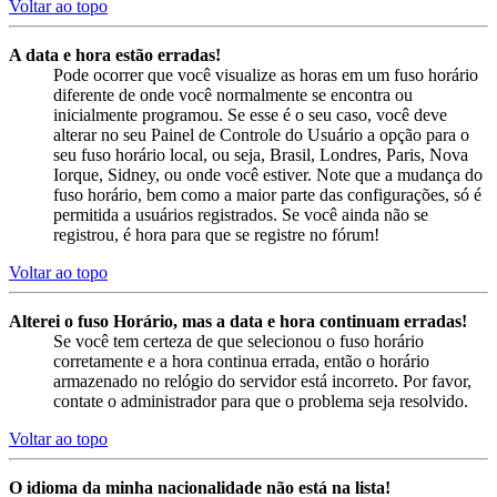
Voltar ao topo
A data e hora estão erradas!
Pode ocorrer que você visualize as horas em um fuso horário
diferente de onde você normalmente se encontra ou
inicialmente programou. Se esse é o seu caso, você deve
alterar no seu Painel de Controle do Usuário a opção para o
seu fuso horário local, ou seja, Brasil, Londres, Paris, Nova
Iorque, Sidney, ou onde você estiver. Note que a mudança do
fuso horário, bem como a maior parte das configurações, só é
permitida a usuários registrados. Se você ainda não se
registrou, é hora para que se registre no fórum!
Voltar ao topo
Alterei o fuso Horário, mas a data e hora continuam erradas!
Se você tem certeza de que selecionou o fuso horário
corretamente e a hora continua errada, então o horário
armazenado no relógio do servidor está incorreto. Por favor,
contate o administrador para que o problema seja resolvido.
Voltar ao topo
O idioma da minha nacionalidade não está na lista!