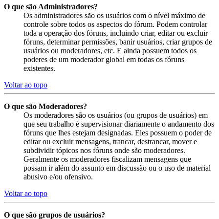
O que são Administradores?
Os administradores são os usuários com o nível máximo de
controle sobre todos os aspectos do fórum. Podem controlar
toda a operação dos fóruns, incluindo criar, editar ou excluir
fóruns, determinar permissões, banir usuários, criar grupos de
usuários ou moderadores, etc. E ainda possuem todos os
poderes de um moderador global em todas os fóruns
existentes.
Voltar ao topo
O que são Moderadores?
Os moderadores são os usuários (ou grupos de usuários) em
que seu trabalho é supervisionar diariamente o andamento dos
fóruns que lhes estejam designadas. Eles possuem o poder de
editar ou excluir mensagens, trancar, destrancar, mover e
subdividir tópicos nos fóruns onde são moderadores.
Geralmente os moderadores fiscalizam mensagens que
possam ir além do assunto em discussão ou o uso de material
abusivo e/ou ofensivo.
Voltar ao topo
O que são grupos de usuários?