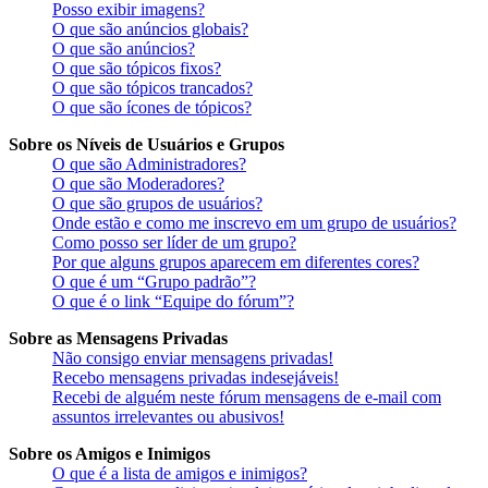
Posso exibir imagens?
O que são anúncios globais?
O que são anúncios?
O que são tópicos fixos?
O que são tópicos trancados?
O que são ícones de tópicos?
Sobre os Níveis de Usuários e Grupos
O que são Administradores?
O que são Moderadores?
O que são grupos de usuários?
Onde estão e como me inscrevo em um grupo de usuários?
Como posso ser líder de um grupo?
Por que alguns grupos aparecem em diferentes cores?
O que é um “Grupo padrão”?
O que é o link “Equipe do fórum”?
Sobre as Mensagens Privadas
Não consigo enviar mensagens privadas!
Recebo mensagens privadas indesejáveis!
Recebi de alguém neste fórum mensagens de e-mail com
assuntos irrelevantes ou abusivos!
Sobre os Amigos e Inimigos
O que é a lista de amigos e inimigos?