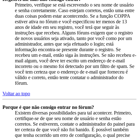
Primeiro, verifique se está escrevendo o seu nome de usuário
e senha corretamente. Caso estejam corretos, então uma entre
duas coisas podem estar acontecendo. Se a função COPPA
estiver ativa no fórum e você especificou ter menos de 13
anos de idade em seu registro, você terá que seguir às
instruções que recebeu. Alguns fóruns exigem que o registro
de novos usuários seja ativado, tanto por você como por um
administrador, antes que seja efetuado o login; está
informação encontra-se presente durante o registro. Se
recebeu um e-mail, então siga às instruções. Se não recebeu e-
mail algum, você deve ter escrito um endereço de e-mail
incorreto ou o mesmo foi detectado por um filtro de spam. Se
você tem certeza que o endereço de e-mail que forneceu é
válido e correto, então tente contatar o administrador do
fórum.
Voltar ao topo
Porque é que não consigo entrar no fórum?
Existem diversas possibilidades para tal acontecer. Primeiro,
certifique-se de que seu nome de usuário e senha estão
corretos. Se estiverem, contate o administrador do painel para
ter certeza de que você não foi banido. É possível também
que tenha ocorrido um erro de configuração, o qual precise