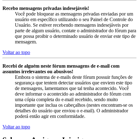
Recebo mensagens privadas indesejáveis!
Você pode bloquear as mensagens privadas enviadas por um
usuário em específico utilizando o seu Painel de Controle do
Usuário. Se estiver recebendo mensagens indesejáveis por
parte de algum usuário, contate o administrador do fórum para
que possa proibir o determinado usuário de enviar este tipo de
mensagem.
Voltar ao topo
Recebi de alguém neste fórum mensagens de e-mail com
assuntos irrelevantes ou abusivos!
Embora o sistema de e-mails deste fórum possuir funções de
segurança que tentem detectar usuários que enviem este tipo
de mensagens, lamentamos que tal tenha acontecido. Você
deve informar o acontecido ao administrador do fórum com
uma cópia completa do e-mail recebido, sendo muito
importante que inclua os cabeçalhos (nestes encontram-se os
detalhes do usuário que enviou o e-mail). O administrador
poderá então agir em conformidade.
Voltar ao topo