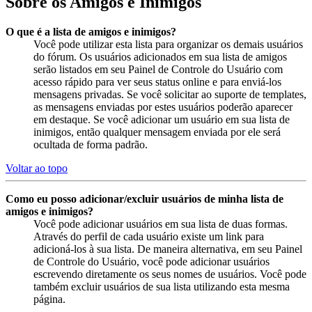
Sobre os Amigos e Inimigos
O que é a lista de amigos e inimigos?
Você pode utilizar esta lista para organizar os demais usuários
do fórum. Os usuários adicionados em sua lista de amigos
serão listados em seu Painel de Controle do Usuário com
acesso rápido para ver seus status online e para enviá-los
mensagens privadas. Se você solicitar ao suporte de templates,
as mensagens enviadas por estes usuários poderão aparecer
em destaque. Se você adicionar um usuário em sua lista de
inimigos, então qualquer mensagem enviada por ele será
ocultada de forma padrão.
Voltar ao topo
Como eu posso adicionar/excluir usuários de minha lista de
amigos e inimigos?
Você pode adicionar usuários em sua lista de duas formas.
Através do perfil de cada usuário existe um link para
adicioná-los à sua lista. De maneira alternativa, em seu Painel
de Controle do Usuário, você pode adicionar usuários
escrevendo diretamente os seus nomes de usuários. Você pode
também excluir usuários de sua lista utilizando esta mesma
página.