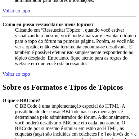
administrador para maiores informações.
Voltar ao topo
Como eu posso ressuscitar os meus tópicos?
Clicando em “Ressuscitar Tópico”, quando você estiver
visualizando o mesmo, você pode atualizar e levantar o tópico
para o topo do fórum na primeira página. Porém, se você não
ver a opção, então esta ferramenta encontra-se desativada. E
também é possível efetuar isto simplesmente respondendo ao
tópico desejado. Entretanto, fique atento para as regras do
website em que você está acessando.
Voltar ao topo
Sobre os Formatos e Tipos de Tópicos
O que é BBCode?
O BBCode é uma implementação especial do HTML. A
possibilidade de se usar BBCode nas suas mensagens é
determinada pelo administrador do fórum. Adicionalmente,
você poderá desativar o BBCode em cada mensagem. O
BBCode por si mesmo é similar em estilo ao HTML, as
etiquetas (tags) são incluídas em colchetes [ e ] ao invés de < e