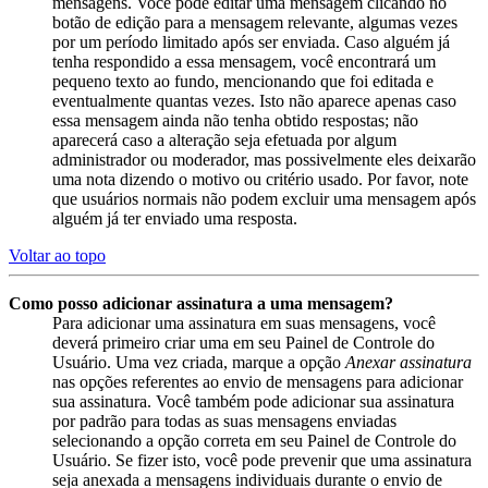
mensagens. Você pode editar uma mensagem clicando no
botão de edição para a mensagem relevante, algumas vezes
por um período limitado após ser enviada. Caso alguém já
tenha respondido a essa mensagem, você encontrará um
pequeno texto ao fundo, mencionando que foi editada e
eventualmente quantas vezes. Isto não aparece apenas caso
essa mensagem ainda não tenha obtido respostas; não
aparecerá caso a alteração seja efetuada por algum
administrador ou moderador, mas possivelmente eles deixarão
uma nota dizendo o motivo ou critério usado. Por favor, note
que usuários normais não podem excluir uma mensagem após
alguém já ter enviado uma resposta.
Voltar ao topo
Como posso adicionar assinatura a uma mensagem?
Para adicionar uma assinatura em suas mensagens, você
deverá primeiro criar uma em seu Painel de Controle do
Usuário. Uma vez criada, marque a opção
Anexar assinatura
nas opções referentes ao envio de mensagens para adicionar
sua assinatura. Você também pode adicionar sua assinatura
por padrão para todas as suas mensagens enviadas
selecionando a opção correta em seu Painel de Controle do
Usuário. Se fizer isto, você pode prevenir que uma assinatura
seja anexada a mensagens individuais durante o envio de