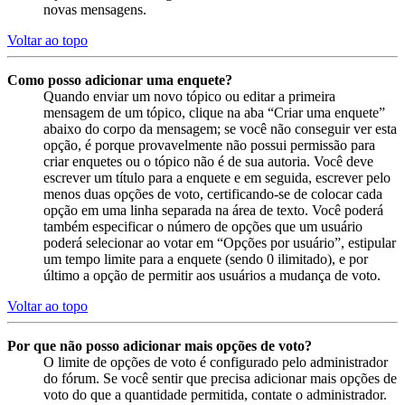
novas mensagens.
Voltar ao topo
Como posso adicionar uma enquete?
Quando enviar um novo tópico ou editar a primeira
mensagem de um tópico, clique na aba “Criar uma enquete”
abaixo do corpo da mensagem; se você não conseguir ver esta
opção, é porque provavelmente não possui permissão para
criar enquetes ou o tópico não é de sua autoria. Você deve
escrever um título para a enquete e em seguida, escrever pelo
menos duas opções de voto, certificando-se de colocar cada
opção em uma linha separada na área de texto. Você poderá
também especificar o número de opções que um usuário
poderá selecionar ao votar em “Opções por usuário”, estipular
um tempo limite para a enquete (sendo 0 ilimitado), e por
último a opção de permitir aos usuários a mudança de voto.
Voltar ao topo
Por que não posso adicionar mais opções de voto?
O limite de opções de voto é configurado pelo administrador
do fórum. Se você sentir que precisa adicionar mais opções de
voto do que a quantidade permitida, contate o administrador.