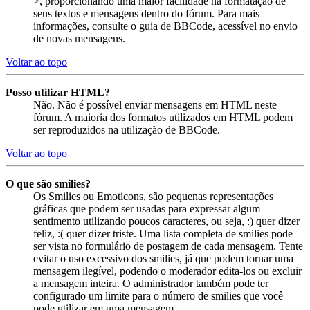
>, proporcionando uma maior facilidade na formatação de
seus textos e mensagens dentro do fórum. Para mais
informações, consulte o guia de BBCode, acessível no envio
de novas mensagens.
Voltar ao topo
Posso utilizar HTML?
Não. Não é possível enviar mensagens em HTML neste
fórum. A maioria dos formatos utilizados em HTML podem
ser reproduzidos na utilização de BBCode.
Voltar ao topo
O que são smilies?
Os Smilies ou Emoticons, são pequenas representações
gráficas que podem ser usadas para expressar algum
sentimento utilizando poucos caracteres, ou seja, :) quer dizer
feliz, :( quer dizer triste. Uma lista completa de smilies pode
ser vista no formulário de postagem de cada mensagem. Tente
evitar o uso excessivo dos smilies, já que podem tornar uma
mensagem ilegível, podendo o moderador edita-los ou excluir
a mensagem inteira. O administrador também pode ter
configurado um limite para o número de smilies que você
pode utilizar em uma mensagem.