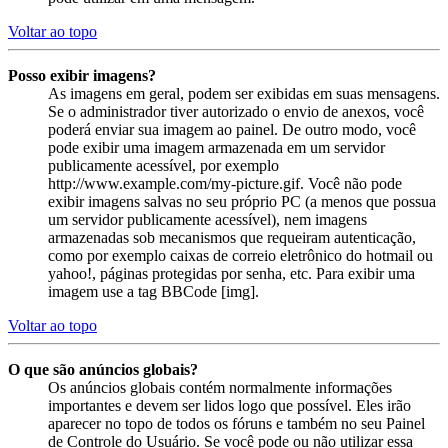
Voltar ao topo
Posso exibir imagens?
As imagens em geral, podem ser exibidas em suas mensagens.
Se o administrador tiver autorizado o envio de anexos, você
poderá enviar sua imagem ao painel. De outro modo, você
pode exibir uma imagem armazenada em um servidor
publicamente acessível, por exemplo
http://www.example.com/my-picture.gif. Você não pode
exibir imagens salvas no seu próprio PC (a menos que possua
um servidor publicamente acessível), nem imagens
armazenadas sob mecanismos que requeiram autenticação,
como por exemplo caixas de correio eletrônico do hotmail ou
yahoo!, páginas protegidas por senha, etc. Para exibir uma
imagem use a tag BBCode [img].
Voltar ao topo
O que são anúncios globais?
Os anúncios globais contém normalmente informações
importantes e devem ser lidos logo que possível. Eles irão
aparecer no topo de todos os fóruns e também no seu Painel
de Controle do Usuário. Se você pode ou não utilizar essa