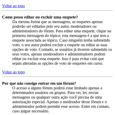
Voltar ao topo
Como posso editar ou excluir uma enquete?
Da mesma forma que as mensagens, as enquetes apenas
poderão ser editadas pelo seu autor, moderadores ou
administradores do fórum. Para editar uma enquete, clique na
primeira mensagem do tópico; esta mensagem é a que tem a
enquete associada ao tópico. Caso ninguém tenha submetido
voto, o seu autor poderá excluir a enquete ou editar as suas
opções de voto. Contudo, se usuários já tiverem submetido os
seus votos, apenas moderadores e administradores podem
editar ou excluir essa enquete. Isso é para evitar com que
sejam alteradas as opções de voto de enquetes em curso.
Voltar ao topo
Por que não consigo entrar em um fórum?
O acesso a alguns fóruns poderá estar limitado apenas a
determinados usuários ou grupos. Para ver, ler, enviar
mensagens ou qualquer outra ação você precisa de uma
autorização especial. Apenas o moderador desse fórum e o
administrador podem permitir esse acesso. Entre em contato,
caso julgue necessário.