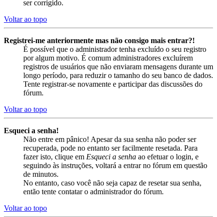
ser corrigido.
Voltar ao topo
Registrei-me anteriormente mas não consigo mais entrar?!
É possível que o administrador tenha excluído o seu registro
por algum motivo. É comum administradores excluírem
registros de usuários que não enviaram mensagens durante um
longo período, para reduzir o tamanho do seu banco de dados.
Tente registrar-se novamente e participar das discussões do
fórum.
Voltar ao topo
Esqueci a senha!
Não entre em pânico! Apesar da sua senha não poder ser
recuperada, pode no entanto ser facilmente resetada. Para
fazer isto, clique em
Esqueci a senha
ao efetuar o login, e
seguindo às instruções, voltará a entrar no fórum em questão
de minutos.
No entanto, caso você não seja capaz de resetar sua senha,
então tente contatar o administrador do fórum.
Voltar ao topo