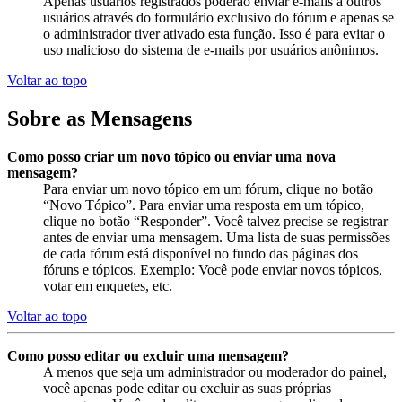
Apenas usuários registrados poderão enviar e-mails a outros
usuários através do formulário exclusivo do fórum e apenas se
o administrador tiver ativado esta função. Isso é para evitar o
uso malicioso do sistema de e-mails por usuários anônimos.
Voltar ao topo
Sobre as Mensagens
Como posso criar um novo tópico ou enviar uma nova
mensagem?
Para enviar um novo tópico em um fórum, clique no botão
“Novo Tópico”. Para enviar uma resposta em um tópico,
clique no botão “Responder”. Você talvez precise se registrar
antes de enviar uma mensagem. Uma lista de suas permissões
de cada fórum está disponível no fundo das páginas dos
fóruns e tópicos. Exemplo: Você pode enviar novos tópicos,
votar em enquetes, etc.
Voltar ao topo
Como posso editar ou excluir uma mensagem?
A menos que seja um administrador ou moderador do painel,
você apenas pode editar ou excluir as suas próprias