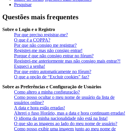
Pesquisar
Questões mais frequentes
Sobre o Login e o Registro
Por que preciso registrar-me?
O que é a COPPA?
Por que não consigo me registrar?
Registrei-me mas não consigo entrar!
Porque é que não consigo entrar no fórum?
Registrei-me anteriormente mas não consigo mais entrar?!
Esqueci a senha!
Por que entro automaticamente no fórum?
O que a opção de “Excluir cookies” faz?
Sobre as Preferências e Configuração de Usuários
Como altero a minha configuração?
Como posso ocultar o meu nome de usuário da lista de
usuários online?
A data e hora estão erradas!
Alterei o fuso Horário, mas a data e hora continuam erradas!
O idioma da minha nacionalidade não está na lista!
O que são as imagens ao lado do meu nome de usuário?
Como posso exibir uma imagem junto ao meu nome de