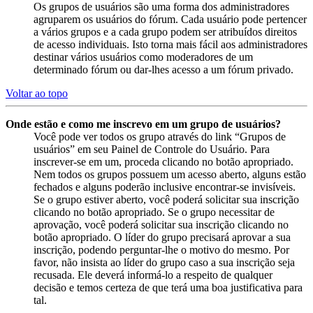
Os grupos de usuários são uma forma dos administradores
agruparem os usuários do fórum. Cada usuário pode pertencer
a vários grupos e a cada grupo podem ser atribuídos direitos
de acesso individuais. Isto torna mais fácil aos administradores
destinar vários usuários como moderadores de um
determinado fórum ou dar-lhes acesso a um fórum privado.
Voltar ao topo
Onde estão e como me inscrevo em um grupo de usuários?
Você pode ver todos os grupo através do link “Grupos de
usuários” em seu Painel de Controle do Usuário. Para
inscrever-se em um, proceda clicando no botão apropriado.
Nem todos os grupos possuem um acesso aberto, alguns estão
fechados e alguns poderão inclusive encontrar-se invisíveis.
Se o grupo estiver aberto, você poderá solicitar sua inscrição
clicando no botão apropriado. Se o grupo necessitar de
aprovação, você poderá solicitar sua inscrição clicando no
botão apropriado. O líder do grupo precisará aprovar a sua
inscrição, podendo perguntar-lhe o motivo do mesmo. Por
favor, não insista ao líder do grupo caso a sua inscrição seja
recusada. Ele deverá informá-lo a respeito de qualquer
decisão e temos certeza de que terá uma boa justificativa para
tal.