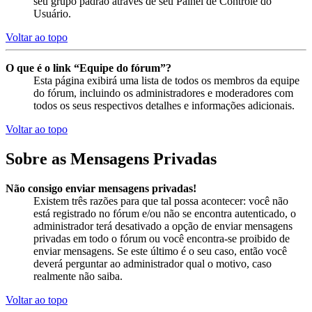
seu grupo padrão através de seu Painel de Controle do
Usuário.
Voltar ao topo
O que é o link “Equipe do fórum”?
Esta página exibirá uma lista de todos os membros da equipe
do fórum, incluindo os administradores e moderadores com
todos os seus respectivos detalhes e informações adicionais.
Voltar ao topo
Sobre as Mensagens Privadas
Não consigo enviar mensagens privadas!
Existem três razões para que tal possa acontecer: você não
está registrado no fórum e/ou não se encontra autenticado, o
administrador terá desativado a opção de enviar mensagens
privadas em todo o fórum ou você encontra-se proibido de
enviar mensagens. Se este último é o seu caso, então você
deverá perguntar ao administrador qual o motivo, caso
realmente não saiba.
Voltar ao topo