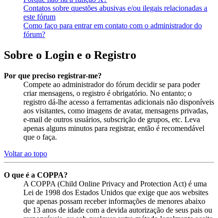
Contatos sobre questões abusivas e/ou ilegais relacionadas a
este fórum
Como faço para entrar em contato com o administrador do
fórum?
Sobre o Login e o Registro
Por que preciso registrar-me?
Compete ao administrador do fórum decidir se para poder
criar mensagens, o registro é obrigatório. No entanto; o
registro dá-lhe acesso a ferramentas adicionais não disponíveis
aos visitantes, como imagens de avatar, mensagens privadas,
e-mail de outros usuários, subscrição de grupos, etc. Leva
apenas alguns minutos para registrar, então é recomendável
que o faça.
Voltar ao topo
O que é a COPPA?
A COPPA (Child Online Privacy and Protection Act) é uma
Lei de 1998 dos Estados Unidos que exige que aos websites
que apenas possam receber informações de menores abaixo
de 13 anos de idade com a devida autorização de seus pais ou