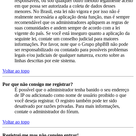
responsáveis, ou sob qualquer outro método legalmente aceito
em que possa ser autorizada a coleta de dados desses
menores. No Brasil, esta lei não vigora e por isso não é
realmente necessária a aplicação desta função, mas é sempre
recomendável que os administradores apliquem as regras de
suas comunidades e andem sempre de acordo com a lei
vigente do país. Se você está inseguro quanto a aplicação da
seguinte lei, contate um conselho judicial para maiores
informações. Por favor, note que o Grupo phpBB não pode
ser responsabilizado ou contatado para possíveis problemas
legais e/ou judiciais de qualquer natureza, exceto sobre as
linhas descritas por este sistema.
Voltar ao topo
Por que não consigo me registrar?
É possível que o administrador tenha banido o seu endereço
de IP ou adicionado como nome de usuário proibido o que
você deseja registrar. O registro também pode ter sido
desativado por razões privadas. Para mais informações,
contate o administrador do fórum.
Voltar ao topo
Registrei-me mas não consigo entrar!