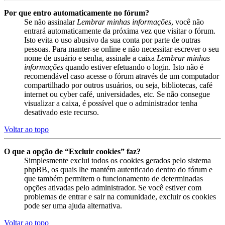
Por que entro automaticamente no fórum?
Se não assinalar
Lembrar minhas informações
, você não
entrará automaticamente da próxima vez que visitar o fórum.
Isto evita o uso abusivo da sua conta por parte de outras
pessoas. Para manter-se online e não necessitar escrever o seu
nome de usuário e senha, assinale a caixa
Lembrar minhas
informações
quando estiver efetuando o login. Isto não é
recomendável caso acesse o fórum através de um computador
compartilhado por outros usuários, ou seja, bibliotecas, café
internet ou cyber café, universidades, etc. Se não consegue
visualizar a caixa, é possível que o administrador tenha
desativado este recurso.
Voltar ao topo
O que a opção de “Excluir cookies” faz?
Simplesmente exclui todos os cookies gerados pelo sistema
phpBB, os quais lhe mantém autenticado dentro do fórum e
que também permitem o funcionamento de determinadas
opções ativadas pelo administrador. Se você estiver com
problemas de entrar e sair na comunidade, excluir os cookies
pode ser uma ajuda alternativa.
Voltar ao topo