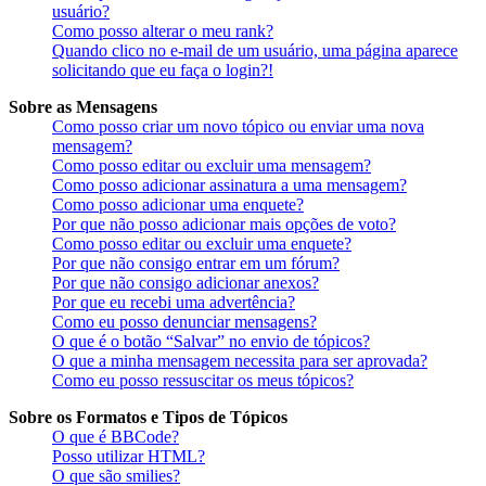
usuário?
Como posso alterar o meu rank?
Quando clico no e-mail de um usuário, uma página aparece
solicitando que eu faça o login?!
Sobre as Mensagens
Como posso criar um novo tópico ou enviar uma nova
mensagem?
Como posso editar ou excluir uma mensagem?
Como posso adicionar assinatura a uma mensagem?
Como posso adicionar uma enquete?
Por que não posso adicionar mais opções de voto?
Como posso editar ou excluir uma enquete?
Por que não consigo entrar em um fórum?
Por que não consigo adicionar anexos?
Por que eu recebi uma advertência?
Como eu posso denunciar mensagens?
O que é o botão “Salvar” no envio de tópicos?
O que a minha mensagem necessita para ser aprovada?
Como eu posso ressuscitar os meus tópicos?
Sobre os Formatos e Tipos de Tópicos
O que é BBCode?
Posso utilizar HTML?
O que são smilies?