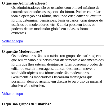
O que são Administradores?
Os administradores são os usuários com o nível máximo de
controle sobre todos os aspectos do fórum. Podem controlar
toda a operação dos fóruns, incluindo criar, editar ou excluir
fóruns, determinar permissões, banir usuários, criar grupos de
usuários ou moderadores, etc. E ainda possuem todos os
poderes de um moderador global em todas os fóruns
existentes.
Voltar ao topo
O que são Moderadores?
Os moderadores são os usuários (ou grupos de usuários) em
que seu trabalho é supervisionar diariamente o andamento dos
fóruns que lhes estejam designadas. Eles possuem o poder de
editar ou excluir mensagens, trancar, destrancar, mover e
subdividir tópicos nos fóruns onde são moderadores.
Geralmente os moderadores fiscalizam mensagens que
possam ir além do assunto em discussão ou o uso de material
abusivo e/ou ofensivo.
Voltar ao topo
O que são grupos de usuários?