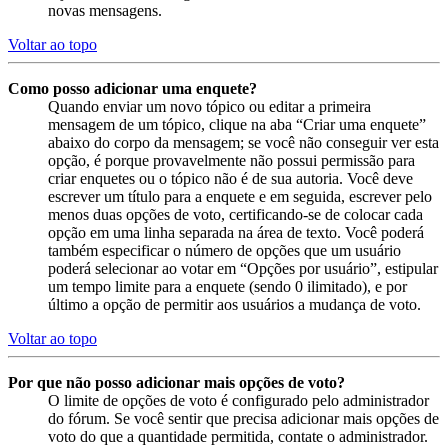
novas mensagens.
Voltar ao topo
Como posso adicionar uma enquete?
Quando enviar um novo tópico ou editar a primeira
mensagem de um tópico, clique na aba “Criar uma enquete”
abaixo do corpo da mensagem; se você não conseguir ver esta
opção, é porque provavelmente não possui permissão para
criar enquetes ou o tópico não é de sua autoria. Você deve
escrever um título para a enquete e em seguida, escrever pelo
menos duas opções de voto, certificando-se de colocar cada
opção em uma linha separada na área de texto. Você poderá
também especificar o número de opções que um usuário
poderá selecionar ao votar em “Opções por usuário”, estipular
um tempo limite para a enquete (sendo 0 ilimitado), e por
último a opção de permitir aos usuários a mudança de voto.
Voltar ao topo
Por que não posso adicionar mais opções de voto?
O limite de opções de voto é configurado pelo administrador
do fórum. Se você sentir que precisa adicionar mais opções de
voto do que a quantidade permitida, contate o administrador.