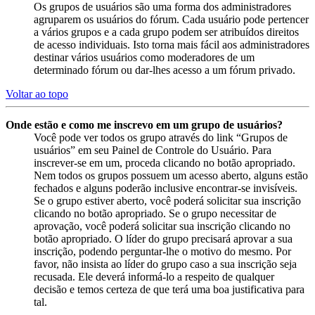
Os grupos de usuários são uma forma dos administradores
agruparem os usuários do fórum. Cada usuário pode pertencer
a vários grupos e a cada grupo podem ser atribuídos direitos
de acesso individuais. Isto torna mais fácil aos administradores
destinar vários usuários como moderadores de um
determinado fórum ou dar-lhes acesso a um fórum privado.
Voltar ao topo
Onde estão e como me inscrevo em um grupo de usuários?
Você pode ver todos os grupo através do link “Grupos de
usuários” em seu Painel de Controle do Usuário. Para
inscrever-se em um, proceda clicando no botão apropriado.
Nem todos os grupos possuem um acesso aberto, alguns estão
fechados e alguns poderão inclusive encontrar-se invisíveis.
Se o grupo estiver aberto, você poderá solicitar sua inscrição
clicando no botão apropriado. Se o grupo necessitar de
aprovação, você poderá solicitar sua inscrição clicando no
botão apropriado. O líder do grupo precisará aprovar a sua
inscrição, podendo perguntar-lhe o motivo do mesmo. Por
favor, não insista ao líder do grupo caso a sua inscrição seja
recusada. Ele deverá informá-lo a respeito de qualquer
decisão e temos certeza de que terá uma boa justificativa para
tal.