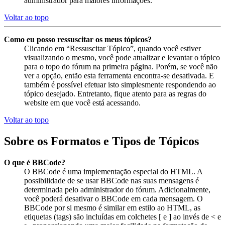
administrador para maiores informações.
Voltar ao topo
Como eu posso ressuscitar os meus tópicos?
Clicando em “Ressuscitar Tópico”, quando você estiver
visualizando o mesmo, você pode atualizar e levantar o tópico
para o topo do fórum na primeira página. Porém, se você não
ver a opção, então esta ferramenta encontra-se desativada. E
também é possível efetuar isto simplesmente respondendo ao
tópico desejado. Entretanto, fique atento para as regras do
website em que você está acessando.
Voltar ao topo
Sobre os Formatos e Tipos de Tópicos
O que é BBCode?
O BBCode é uma implementação especial do HTML. A
possibilidade de se usar BBCode nas suas mensagens é
determinada pelo administrador do fórum. Adicionalmente,
você poderá desativar o BBCode em cada mensagem. O
BBCode por si mesmo é similar em estilo ao HTML, as
etiquetas (tags) são incluídas em colchetes [ e ] ao invés de < e