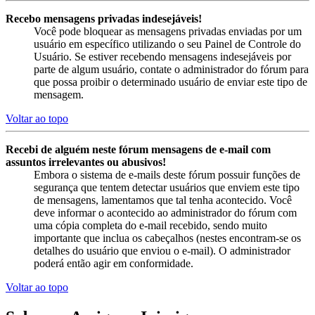
Recebo mensagens privadas indesejáveis!
Você pode bloquear as mensagens privadas enviadas por um
usuário em específico utilizando o seu Painel de Controle do
Usuário. Se estiver recebendo mensagens indesejáveis por
parte de algum usuário, contate o administrador do fórum para
que possa proibir o determinado usuário de enviar este tipo de
mensagem.
Voltar ao topo
Recebi de alguém neste fórum mensagens de e-mail com
assuntos irrelevantes ou abusivos!
Embora o sistema de e-mails deste fórum possuir funções de
segurança que tentem detectar usuários que enviem este tipo
de mensagens, lamentamos que tal tenha acontecido. Você
deve informar o acontecido ao administrador do fórum com
uma cópia completa do e-mail recebido, sendo muito
importante que inclua os cabeçalhos (nestes encontram-se os
detalhes do usuário que enviou o e-mail). O administrador
poderá então agir em conformidade.
Voltar ao topo