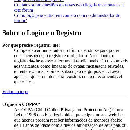
Contatos sobre questões abusivas e/ou ilegais relacionadas a
este fórum
Como faço para entrar em contato com o administrador do
fórum?
Sobre o Login e o Registro
Por que preciso registrar-me?
Compete ao administrador do fórum decidir se para poder
criar mensagens, o registro é obrigatório. No entanto; o
registro dá-lhe acesso a ferramentas adicionais não disponíveis
aos visitantes, como imagens de avatar, mensagens privadas,
e-mail de outros usuários, subscrição de grupos, etc. Leva
apenas alguns minutos para registrar, então é recomendável
que o faça.
Voltar ao topo
O que é a COPPA?
A COPPA (Child Online Privacy and Protection Act) é uma
Lei de 1998 dos Estados Unidos que exige que aos websites
que apenas possam receber informações de menores abaixo
de 13 anos de idade com a devida autorização de seus pais ou