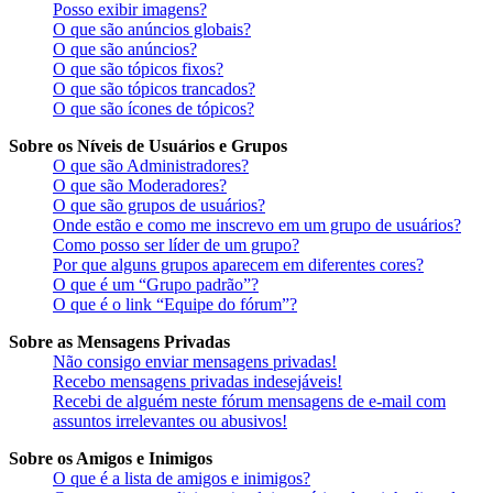
Posso exibir imagens?
O que são anúncios globais?
O que são anúncios?
O que são tópicos fixos?
O que são tópicos trancados?
O que são ícones de tópicos?
Sobre os Níveis de Usuários e Grupos
O que são Administradores?
O que são Moderadores?
O que são grupos de usuários?
Onde estão e como me inscrevo em um grupo de usuários?
Como posso ser líder de um grupo?
Por que alguns grupos aparecem em diferentes cores?
O que é um “Grupo padrão”?
O que é o link “Equipe do fórum”?
Sobre as Mensagens Privadas
Não consigo enviar mensagens privadas!
Recebo mensagens privadas indesejáveis!
Recebi de alguém neste fórum mensagens de e-mail com
assuntos irrelevantes ou abusivos!
Sobre os Amigos e Inimigos
O que é a lista de amigos e inimigos?