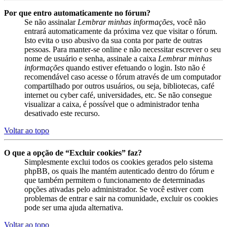
Por que entro automaticamente no fórum?
Se não assinalar
Lembrar minhas informações
, você não
entrará automaticamente da próxima vez que visitar o fórum.
Isto evita o uso abusivo da sua conta por parte de outras
pessoas. Para manter-se online e não necessitar escrever o seu
nome de usuário e senha, assinale a caixa
Lembrar minhas
informações
quando estiver efetuando o login. Isto não é
recomendável caso acesse o fórum através de um computador
compartilhado por outros usuários, ou seja, bibliotecas, café
internet ou cyber café, universidades, etc. Se não consegue
visualizar a caixa, é possível que o administrador tenha
desativado este recurso.
Voltar ao topo
O que a opção de “Excluir cookies” faz?
Simplesmente exclui todos os cookies gerados pelo sistema
phpBB, os quais lhe mantém autenticado dentro do fórum e
que também permitem o funcionamento de determinadas
opções ativadas pelo administrador. Se você estiver com
problemas de entrar e sair na comunidade, excluir os cookies
pode ser uma ajuda alternativa.
Voltar ao topo