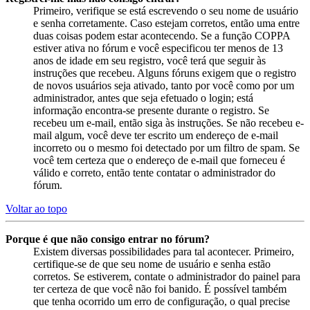
Primeiro, verifique se está escrevendo o seu nome de usuário
e senha corretamente. Caso estejam corretos, então uma entre
duas coisas podem estar acontecendo. Se a função COPPA
estiver ativa no fórum e você especificou ter menos de 13
anos de idade em seu registro, você terá que seguir às
instruções que recebeu. Alguns fóruns exigem que o registro
de novos usuários seja ativado, tanto por você como por um
administrador, antes que seja efetuado o login; está
informação encontra-se presente durante o registro. Se
recebeu um e-mail, então siga às instruções. Se não recebeu e-
mail algum, você deve ter escrito um endereço de e-mail
incorreto ou o mesmo foi detectado por um filtro de spam. Se
você tem certeza que o endereço de e-mail que forneceu é
válido e correto, então tente contatar o administrador do
fórum.
Voltar ao topo
Porque é que não consigo entrar no fórum?
Existem diversas possibilidades para tal acontecer. Primeiro,
certifique-se de que seu nome de usuário e senha estão
corretos. Se estiverem, contate o administrador do painel para
ter certeza de que você não foi banido. É possível também
que tenha ocorrido um erro de configuração, o qual precise