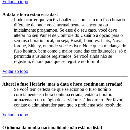
Voltar ao topo
A data e hora estão erradas!
Pode ocorrer que você visualize as horas em um fuso horário
diferente de onde você normalmente se encontra ou
inicialmente programou. Se esse é o seu caso, você deve
alterar no seu Painel de Controle do Usuário a opção para o
seu fuso horário local, ou seja, Brasil, Londres, Paris, Nova
Iorque, Sidney, ou onde você estiver. Note que a mudança do
fuso horário, bem como a maior parte das configurações, só é
permitida a usuários registrados. Se você ainda não se
registrou, é hora para que se registre no fórum!
Voltar ao topo
Alterei o fuso Horário, mas a data e hora continuam erradas!
Se você tem certeza de que selecionou o fuso horário
corretamente e a hora continua errada, então o horário
armazenado no relógio do servidor está incorreto. Por favor,
contate o administrador para que o problema seja resolvido.
Voltar ao topo
O idioma da minha nacionalidade não está na lista!