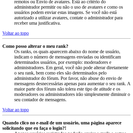
remotos ou Envio de avatares. Está ao critério do
administrador permitir ou não o uso de avatares e como os
usuários podem enviar estas imagens. Se você não está
autorizado a utilizar avatares, contate o administrador para
receber uma justificativa.
Voltar ao topo
Como posso alterar o meu rank?
Os ranks, os quais aparecem abaixo do nome de usuário,
indicam o número de mensagens enviadas ou identificam
determinados usuários, por exemplo: moderadores e
administradores. Em geral, você não pode alterar diretamente
o seu rank, bem como eles são determinados pelo
administrador do fórum. Por favor, não abuse do envio de
mensagens desnecessárias apenas para aumentar o seu rank. A
maior parte dos fóruns não tolera este tipo de atitude e os
moderadores ou administradores irão simplesmente diminuir o
seu contador de mensagens.
Voltar ao topo
Quando clico no e-mail de um usuário, uma página aparece
solicitando que eu faça o login?!