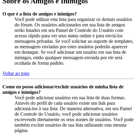
Sobre os Amigos e Inimigos
O que é a lista de amigos e inimigos?
Você pode utilizar esta lista para organizar os demais usuários
do fórum. Os usuários adicionados em sua lista de amigos
serão listados em seu Painel de Controle do Usuário com
acesso rápido para ver seus status online e para enviá-los
mensagens privadas. Se você solicitar ao suporte de templates,
as mensagens enviadas por estes usuários poderão aparecer
em destaque. Se você adicionar um usuário em sua lista de
inimigos, então qualquer mensagem enviada por ele será
ocultada de forma padrão.
Voltar ao topo
Como eu posso adicionar/excluir usuários de minha lista de
amigos e inimigos?
Você pode adicionar usuários em sua lista de duas formas.
Através do perfil de cada usuário existe um link para
adicioná-los à sua lista. De maneira alternativa, em seu Painel
de Controle do Usuário, você pode adicionar usuários
escrevendo diretamente os seus nomes de usuários. Você pode
também excluir usuários de sua lista utilizando esta mesma
página.