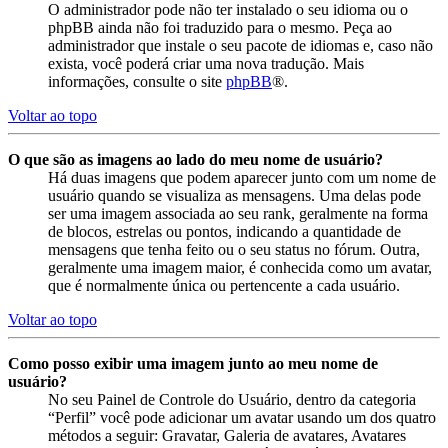
O administrador pode não ter instalado o seu idioma ou o
phpBB ainda não foi traduzido para o mesmo. Peça ao
administrador que instale o seu pacote de idiomas e, caso não
exista, você poderá criar uma nova tradução. Mais
informações, consulte o site
phpBB
®.
Voltar ao topo
O que são as imagens ao lado do meu nome de usuário?
Há duas imagens que podem aparecer junto com um nome de
usuário quando se visualiza as mensagens. Uma delas pode
ser uma imagem associada ao seu rank, geralmente na forma
de blocos, estrelas ou pontos, indicando a quantidade de
mensagens que tenha feito ou o seu status no fórum. Outra,
geralmente uma imagem maior, é conhecida como um avatar,
que é normalmente única ou pertencente a cada usuário.
Voltar ao topo
Como posso exibir uma imagem junto ao meu nome de
usuário?
No seu Painel de Controle do Usuário, dentro da categoria
“Perfil” você pode adicionar um avatar usando um dos quatro
métodos a seguir: Gravatar, Galeria de avatares, Avatares