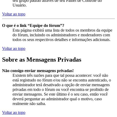
seu grupo padrão através de seu Painel de Controle do
Usuário.
Voltar ao topo
O que é o link “Equipe do fórum”?
Esta página exibirá uma lista de todos os membros da equipe
do fórum, incluindo os administradores e moderadores com
todos os seus respectivos detalhes e informações adicionais.
Voltar ao topo
Sobre as Mensagens Privadas
Não consigo enviar mensagens privadas!
Existem três razões para que tal possa acontecer: você não
está registrado no fórum e/ou não se encontra autenticado, o
administrador terá desativado a opção de enviar mensagens
privadas em todo o fórum ou você encontra-se proibido de
enviar mensagens. Se este último é o seu caso, então você
deverá perguntar ao administrador qual o motivo, caso
realmente não saiba.
Voltar ao topo