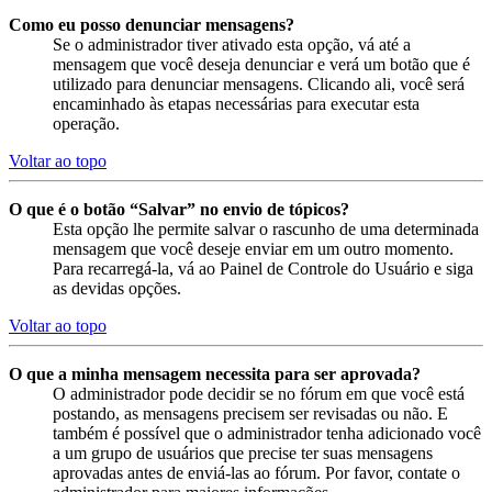
Como eu posso denunciar mensagens?
Se o administrador tiver ativado esta opção, vá até a
mensagem que você deseja denunciar e verá um botão que é
utilizado para denunciar mensagens. Clicando ali, você será
encaminhado às etapas necessárias para executar esta
operação.
Voltar ao topo
O que é o botão “Salvar” no envio de tópicos?
Esta opção lhe permite salvar o rascunho de uma determinada
mensagem que você deseje enviar em um outro momento.
Para recarregá-la, vá ao Painel de Controle do Usuário e siga
as devidas opções.
Voltar ao topo
O que a minha mensagem necessita para ser aprovada?
O administrador pode decidir se no fórum em que você está
postando, as mensagens precisem ser revisadas ou não. E
também é possível que o administrador tenha adicionado você
a um grupo de usuários que precise ter suas mensagens
aprovadas antes de enviá-las ao fórum. Por favor, contate o