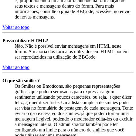
>, proporcionando uma maior facilidade na formatação de
seus textos e mensagens dentro do fórum. Para mais
informações, consulte o guia de BBCode, acessível no envio
de novas mensagens.
Voltar ao topo
Posso utilizar HTML?
Não. Não é possível enviar mensagens em HTML neste
fórum. A maioria dos formatos utilizados em HTML podem
ser reproduzidos na utilização de BBCode.
Voltar ao topo
O que são smilies?
Os Smilies ou Emoticons, são pequenas representações
gráficas que podem ser usadas para expressar algum
sentimento utilizando poucos caracteres, ou seja, :) quer dizer
feliz, :( quer dizer triste. Uma lista completa de smilies pode
ser vista no formulário de postagem de cada mensagem. Tente
evitar o uso excessivo dos smilies, já que podem tornar uma
mensagem ilegível, podendo o moderador edita-los ou excluir
a mensagem inteira. O administrador também pode ter
configurado um limite para o número de smilies que você
pode utilizar em uma mensagem.