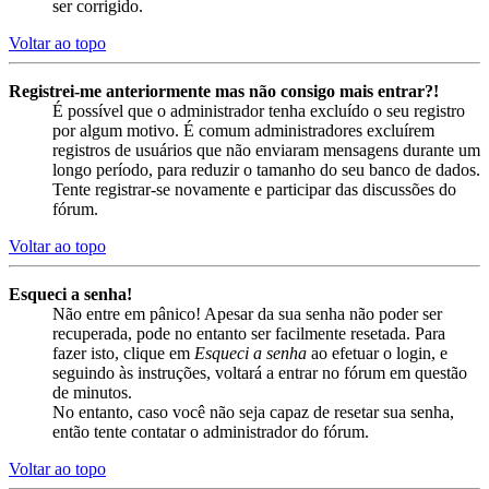
ser corrigido.
Voltar ao topo
Registrei-me anteriormente mas não consigo mais entrar?!
É possível que o administrador tenha excluído o seu registro
por algum motivo. É comum administradores excluírem
registros de usuários que não enviaram mensagens durante um
longo período, para reduzir o tamanho do seu banco de dados.
Tente registrar-se novamente e participar das discussões do
fórum.
Voltar ao topo
Esqueci a senha!
Não entre em pânico! Apesar da sua senha não poder ser
recuperada, pode no entanto ser facilmente resetada. Para
fazer isto, clique em
Esqueci a senha
ao efetuar o login, e
seguindo às instruções, voltará a entrar no fórum em questão
de minutos.
No entanto, caso você não seja capaz de resetar sua senha,
então tente contatar o administrador do fórum.
Voltar ao topo