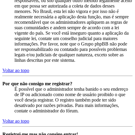
responsáveis, ou sob qualquer outro método legalmente aceito
em que possa ser autorizada a coleta de dados desses
menores. No Brasil, esta lei não vigora e por isso não é
realmente necessária a aplicação desta função, mas é sempre
recomendável que os administradores apliquem as regras de
suas comunidades e andem sempre de acordo com a lei
vigente do país. Se você está inseguro quanto a aplicação da
seguinte lei, contate um conselho judicial para maiores
informações. Por favor, note que o Grupo phpBB não pode
ser responsabilizado ou contatado para possíveis problemas
legais e/ou judiciais de qualquer natureza, exceto sobre as
linhas descritas por este sistema.
Voltar ao topo
Por que não consigo me registrar?
É possível que o administrador tenha banido o seu endereço
de IP ou adicionado como nome de usuário proibido o que
você deseja registrar. O registro também pode ter sido
desativado por razões privadas. Para mais informações,
contate o administrador do fórum.
Voltar ao topo
Registrei-me mas não consigo entrar!