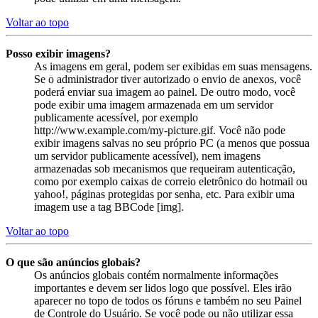
Voltar ao topo
Posso exibir imagens?
As imagens em geral, podem ser exibidas em suas mensagens.
Se o administrador tiver autorizado o envio de anexos, você
poderá enviar sua imagem ao painel. De outro modo, você
pode exibir uma imagem armazenada em um servidor
publicamente acessível, por exemplo
http://www.example.com/my-picture.gif. Você não pode
exibir imagens salvas no seu próprio PC (a menos que possua
um servidor publicamente acessível), nem imagens
armazenadas sob mecanismos que requeiram autenticação,
como por exemplo caixas de correio eletrônico do hotmail ou
yahoo!, páginas protegidas por senha, etc. Para exibir uma
imagem use a tag BBCode [img].
Voltar ao topo
O que são anúncios globais?
Os anúncios globais contém normalmente informações
importantes e devem ser lidos logo que possível. Eles irão
aparecer no topo de todos os fóruns e também no seu Painel
de Controle do Usuário. Se você pode ou não utilizar essa