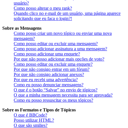
usuário?
Como posso alterar o meu rank?
Quando clico no e-mail de um usuário, uma página aparece
solicitando que eu faça o login?!
Sobre as Mensagens
Como posso criar um novo tópico ou enviar uma nova
mensagem?
Como posso editar ou excluir uma mensagem?
Como posso adicionar assinatura a uma mensagem?
Como posso adicionar uma enquete?
Por que não posso adicionar mais opções de voto?
Como posso editar ou excluir uma enquete?
Por que não consigo entrar em um fórum?
Por que não consigo adicionar anexos?
Por que eu recebi uma advertência?
Como eu posso denunciar mensagens?
O que é o botão “Salvar” no envio de tópicos?
O que a minha mensagem necessita para ser aprovada?
Como eu posso ressuscitar os meus tópicos?
Sobre os Formatos e Tipos de Tópicos
O que é BBCode?
Posso utilizar HTML?
O que são smilies?