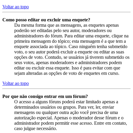
Voltar ao topo
Como posso editar ou excluir uma enquete?
Da mesma forma que as mensagens, as enquetes apenas
poderão ser editadas pelo seu autor, moderadores ou
administradores do fórum. Para editar uma enquete, clique na
primeira mensagem do tópico; esta mensagem é a que tem a
enquete associada ao tópico. Caso ninguém tenha submetido
voto, o seu autor poderá excluir a enquete ou editar as suas
opções de voto. Contudo, se usuários já tiverem submetido os
seus votos, apenas moderadores e administradores podem
editar ou excluir essa enquete. Isso é para evitar com que
sejam alteradas as opções de voto de enquetes em curso.
Voltar ao topo
Por que não consigo entrar em um fórum?
O acesso a alguns fóruns poderá estar limitado apenas a
determinados usuários ou grupos. Para ver, ler, enviar
mensagens ou qualquer outra ação você precisa de uma
autorização especial. Apenas o moderador desse fórum e o
administrador podem permitir esse acesso. Entre em contato,
caso julgue necessário.