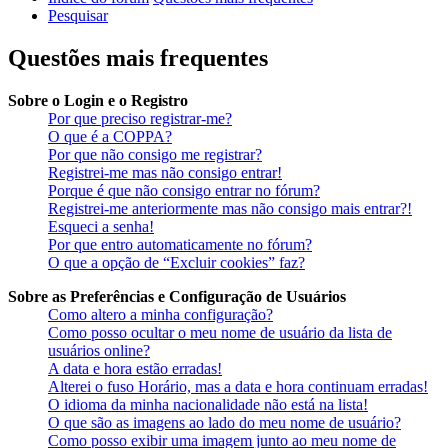
Pesquisar
Questões mais frequentes
Sobre o Login e o Registro
Por que preciso registrar-me?
O que é a COPPA?
Por que não consigo me registrar?
Registrei-me mas não consigo entrar!
Porque é que não consigo entrar no fórum?
Registrei-me anteriormente mas não consigo mais entrar?!
Esqueci a senha!
Por que entro automaticamente no fórum?
O que a opção de “Excluir cookies” faz?
Sobre as Preferências e Configuração de Usuários
Como altero a minha configuração?
Como posso ocultar o meu nome de usuário da lista de
usuários online?
A data e hora estão erradas!
Alterei o fuso Horário, mas a data e hora continuam erradas!
O idioma da minha nacionalidade não está na lista!
O que são as imagens ao lado do meu nome de usuário?
Como posso exibir uma imagem junto ao meu nome de