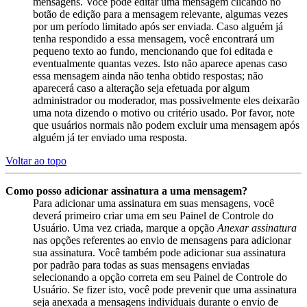
mensagens. Você pode editar uma mensagem clicando no
botão de edição para a mensagem relevante, algumas vezes
por um período limitado após ser enviada. Caso alguém já
tenha respondido a essa mensagem, você encontrará um
pequeno texto ao fundo, mencionando que foi editada e
eventualmente quantas vezes. Isto não aparece apenas caso
essa mensagem ainda não tenha obtido respostas; não
aparecerá caso a alteração seja efetuada por algum
administrador ou moderador, mas possivelmente eles deixarão
uma nota dizendo o motivo ou critério usado. Por favor, note
que usuários normais não podem excluir uma mensagem após
alguém já ter enviado uma resposta.
Voltar ao topo
Como posso adicionar assinatura a uma mensagem?
Para adicionar uma assinatura em suas mensagens, você
deverá primeiro criar uma em seu Painel de Controle do
Usuário. Uma vez criada, marque a opção
Anexar assinatura
nas opções referentes ao envio de mensagens para adicionar
sua assinatura. Você também pode adicionar sua assinatura
por padrão para todas as suas mensagens enviadas
selecionando a opção correta em seu Painel de Controle do
Usuário. Se fizer isto, você pode prevenir que uma assinatura
seja anexada a mensagens individuais durante o envio de