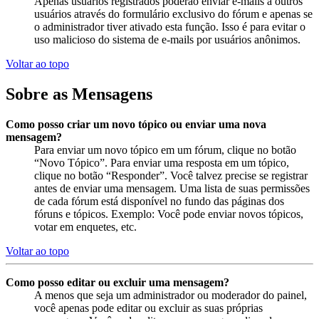
Apenas usuários registrados poderão enviar e-mails a outros
usuários através do formulário exclusivo do fórum e apenas se
o administrador tiver ativado esta função. Isso é para evitar o
uso malicioso do sistema de e-mails por usuários anônimos.
Voltar ao topo
Sobre as Mensagens
Como posso criar um novo tópico ou enviar uma nova
mensagem?
Para enviar um novo tópico em um fórum, clique no botão
“Novo Tópico”. Para enviar uma resposta em um tópico,
clique no botão “Responder”. Você talvez precise se registrar
antes de enviar uma mensagem. Uma lista de suas permissões
de cada fórum está disponível no fundo das páginas dos
fóruns e tópicos. Exemplo: Você pode enviar novos tópicos,
votar em enquetes, etc.
Voltar ao topo
Como posso editar ou excluir uma mensagem?
A menos que seja um administrador ou moderador do painel,
você apenas pode editar ou excluir as suas próprias