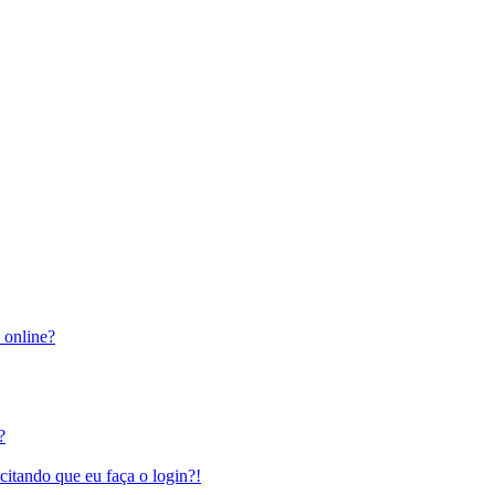
 online?
?
citando que eu faça o login?!