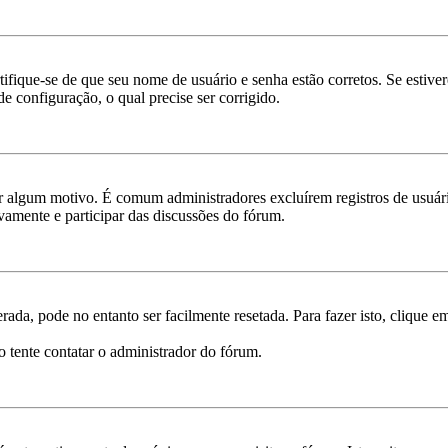
rtifique-se de que seu nome de usuário e senha estão corretos. Se estive
e configuração, o qual precise ser corrigido.
por algum motivo. É comum administradores excluírem registros de usu
vamente e participar das discussões do fórum.
ada, pode no entanto ser facilmente resetada. Para fazer isto, clique 
o tente contatar o administrador do fórum.