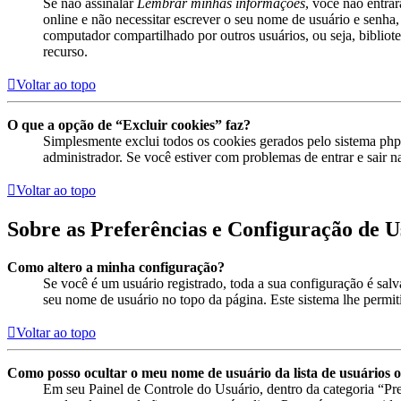
Se não assinalar
Lembrar minhas informações
, você não entra
online e não necessitar escrever o seu nome de usuário e senha,
computador compartilhado por outros usuários, ou seja, bibliotec
recurso.
Voltar ao topo
O que a opção de “Excluir cookies” faz?
Simplesmente exclui todos os cookies gerados pelo sistema ph
administrador. Se você estiver com problemas de entrar e sair n
Voltar ao topo
Sobre as Preferências e Configuração de U
Como altero a minha configuração?
Se você é um usuário registrado, toda a sua configuração é sal
seu nome de usuário no topo da página. Este sistema lhe permitir
Voltar ao topo
Como posso ocultar o meu nome de usuário da lista de usuários o
Em seu Painel de Controle do Usuário, dentro da categoria “P