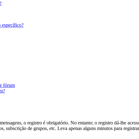
?
 específico?
te fórum
um?
ensagens, o registro é obrigatório. No entanto; o registro dá-lhe acess
s, subscrição de grupos, etc. Leva apenas alguns minutos para registra