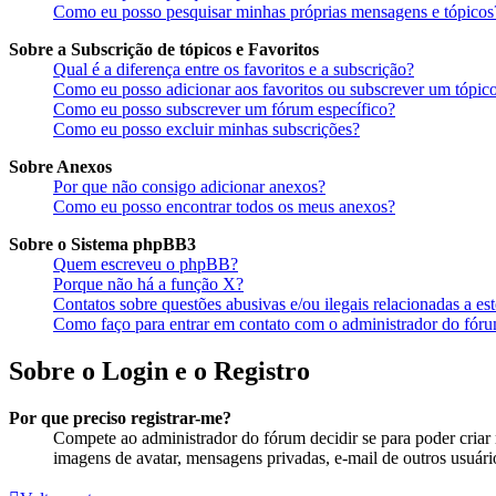
Como eu posso pesquisar minhas próprias mensagens e tópicos
Sobre a Subscrição de tópicos e Favoritos
Qual é a diferença entre os favoritos e a subscrição?
Como eu posso adicionar aos favoritos ou subscrever um tópico
Como eu posso subscrever um fórum específico?
Como eu posso excluir minhas subscrições?
Sobre Anexos
Por que não consigo adicionar anexos?
Como eu posso encontrar todos os meus anexos?
Sobre o Sistema phpBB3
Quem escreveu o phpBB?
Porque não há a função X?
Contatos sobre questões abusivas e/ou ilegais relacionadas a es
Como faço para entrar em contato com o administrador do fór
Sobre o Login e o Registro
Por que preciso registrar-me?
Compete ao administrador do fórum decidir se para poder criar m
imagens de avatar, mensagens privadas, e-mail de outros usuário