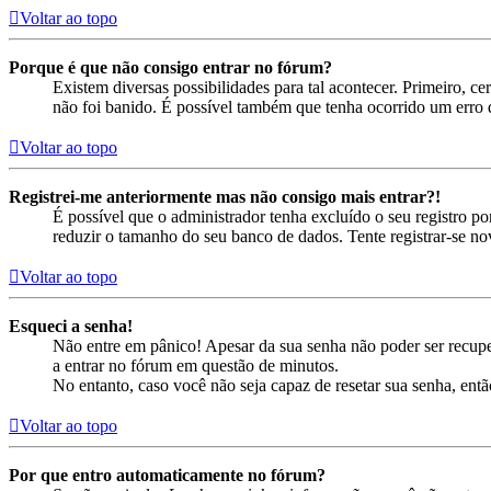
Voltar ao topo
Porque é que não consigo entrar no fórum?
Existem diversas possibilidades para tal acontecer. Primeiro, ce
não foi banido. É possível também que tenha ocorrido um erro d
Voltar ao topo
Registrei-me anteriormente mas não consigo mais entrar?!
É possível que o administrador tenha excluído o seu registro 
reduzir o tamanho do seu banco de dados. Tente registrar-se no
Voltar ao topo
Esqueci a senha!
Não entre em pânico! Apesar da sua senha não poder ser recuper
a entrar no fórum em questão de minutos.
No entanto, caso você não seja capaz de resetar sua senha, entã
Voltar ao topo
Por que entro automaticamente no fórum?