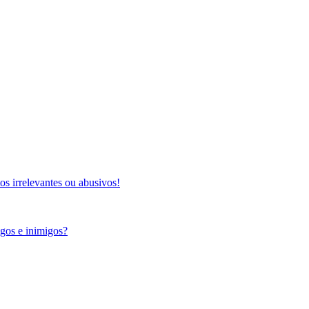
s irrelevantes ou abusivos!
igos e inimigos?