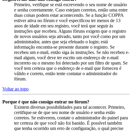
Primeiro, verifique se está escrevendo o seu nome de usuário
e senha corretamente. Caso estejam corretos, então uma entre
duas coisas podem estar acontecendo. Se a função COPPA
estiver ativa no fórum e você especificou ter menos de 13
anos de idade em seu registro, você terá que seguir às
instruções que recebeu. Alguns fóruns exigem que o registro
de novos usuários seja ativado, tanto por você como por um
administrador, antes que seja efetuado o login; está
informação encontra-se presente durante o registro. Se
recebeu um e-mail, então siga às instruções. Se não recebeu e-
mail algum, você deve ter escrito um endereço de e-mail
incorreto ou o mesmo foi detectado por um filtro de spam. Se
você tem certeza que o endereço de e-mail que forneceu é
válido e correto, então tente contatar o administrador do
fórum.
Voltar ao topo
Porque é que não consigo entrar no fórum?
Existem diversas possibilidades para tal acontecer. Primeiro,
certifique-se de que seu nome de usuário e senha estão
corretos. Se estiverem, contate o administrador do painel para
ter certeza de que você não foi banido. É possível também
que tenha ocorrido um erro de configuração, o qual precise