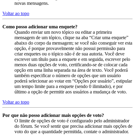
novas mensagens.
Voltar ao topo
Como posso adicionar uma enquete?
Quando enviar um novo tópico ou editar a primeira
mensagem de um tópico, clique na aba “Criar uma enquete”
abaixo do corpo da mensagem; se você não conseguir ver esta
opção, é porque provavelmente não possui permissão para
criar enquetes ou o tópico não é de sua autoria. Você deve
escrever um título para a enquete e em seguida, escrever pelo
menos duas opções de voto, certificando-se de colocar cada
opção em uma linha separada na área de texto. Você poderá
também especificar o número de opções que um usuário
poderá selecionar ao votar em “Opções por usuário”, estipular
um tempo limite para a enquete (sendo 0 ilimitado), e por
último a opção de permitir aos usuários a mudança de voto.
Voltar ao topo
Por que não posso adicionar mais opções de voto?
O limite de opções de voto é configurado pelo administrador
do fórum. Se você sentir que precisa adicionar mais opções de
voto do que a quantidade permitida, contate o administrador.