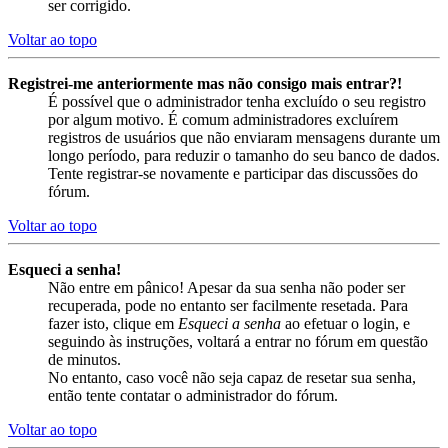
ser corrigido.
Voltar ao topo
Registrei-me anteriormente mas não consigo mais entrar?!
É possível que o administrador tenha excluído o seu registro
por algum motivo. É comum administradores excluírem
registros de usuários que não enviaram mensagens durante um
longo período, para reduzir o tamanho do seu banco de dados.
Tente registrar-se novamente e participar das discussões do
fórum.
Voltar ao topo
Esqueci a senha!
Não entre em pânico! Apesar da sua senha não poder ser
recuperada, pode no entanto ser facilmente resetada. Para
fazer isto, clique em
Esqueci a senha
ao efetuar o login, e
seguindo às instruções, voltará a entrar no fórum em questão
de minutos.
No entanto, caso você não seja capaz de resetar sua senha,
então tente contatar o administrador do fórum.
Voltar ao topo