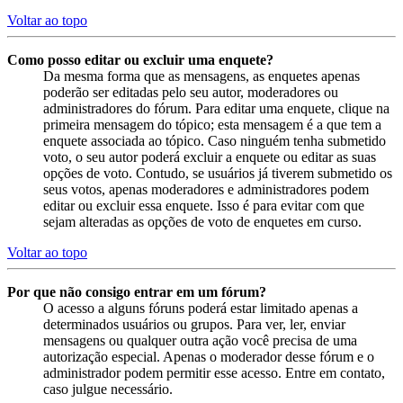
Voltar ao topo
Como posso editar ou excluir uma enquete?
Da mesma forma que as mensagens, as enquetes apenas
poderão ser editadas pelo seu autor, moderadores ou
administradores do fórum. Para editar uma enquete, clique na
primeira mensagem do tópico; esta mensagem é a que tem a
enquete associada ao tópico. Caso ninguém tenha submetido
voto, o seu autor poderá excluir a enquete ou editar as suas
opções de voto. Contudo, se usuários já tiverem submetido os
seus votos, apenas moderadores e administradores podem
editar ou excluir essa enquete. Isso é para evitar com que
sejam alteradas as opções de voto de enquetes em curso.
Voltar ao topo
Por que não consigo entrar em um fórum?
O acesso a alguns fóruns poderá estar limitado apenas a
determinados usuários ou grupos. Para ver, ler, enviar
mensagens ou qualquer outra ação você precisa de uma
autorização especial. Apenas o moderador desse fórum e o
administrador podem permitir esse acesso. Entre em contato,
caso julgue necessário.