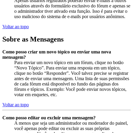
Apenas usuários registrados poderão enviar e-mails a outros
usuários através do formulário exclusivo do fórum e apenas se
o administrador tiver ativado esta função. Isso é para evitar o
uso malicioso do sistema de e-mails por usuários anônimos.
Voltar ao topo
Sobre as Mensagens
Como posso criar um novo tópico ou enviar uma nova
mensagem?
Para enviar um novo tópico em um fórum, clique no botão
“Novo Tópico”. Para enviar uma resposta em um tópico,
clique no botão “Responder”. Você talvez precise se registrar
antes de enviar uma mensagem. Uma lista de suas permissões
de cada fórum está disponível no fundo das páginas dos
fóruns e tópicos. Exemplo: Você pode enviar novos tópicos,
votar em enquetes, etc.
Voltar ao topo
Como posso editar ou excluir uma mensagem?
A menos que seja um administrador ou moderador do painel,
você apenas pode editar ou excluir as suas próprias