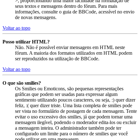
>, proporcionando uma maior facilidade na formatação de
seus textos e mensagens dentro do fórum. Para mais
informações, consulte o guia de BBCode, acessível no envio
de novas mensagens.
Voltar ao topo
Posso utilizar HTML?
Não. Não é possível enviar mensagens em HTML neste
fórum. A maioria dos formatos utilizados em HTML podem
ser reproduzidos na utilização de BBCode.
Voltar ao topo
O que são smilies?
Os Smilies ou Emoticons, são pequenas representações
gráficas que podem ser usadas para expressar algum
sentimento utilizando poucos caracteres, ou seja, :) quer dizer
feliz, :( quer dizer triste. Uma lista completa de smilies pode
ser vista no formulário de postagem de cada mensagem. Tente
evitar o uso excessivo dos smilies, já que podem tornar uma
mensagem ilegível, podendo o moderador edita-los ou excluir
a mensagem inteira. O administrador também pode ter
configurado um limite para o número de smilies que você
pode utilizar em uma mensagem.