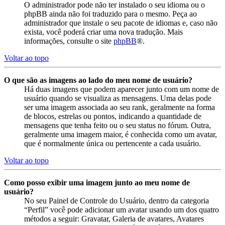
O administrador pode não ter instalado o seu idioma ou o
phpBB ainda não foi traduzido para o mesmo. Peça ao
administrador que instale o seu pacote de idiomas e, caso não
exista, você poderá criar uma nova tradução. Mais
informações, consulte o site
phpBB
®.
Voltar ao topo
O que são as imagens ao lado do meu nome de usuário?
Há duas imagens que podem aparecer junto com um nome de
usuário quando se visualiza as mensagens. Uma delas pode
ser uma imagem associada ao seu rank, geralmente na forma
de blocos, estrelas ou pontos, indicando a quantidade de
mensagens que tenha feito ou o seu status no fórum. Outra,
geralmente uma imagem maior, é conhecida como um avatar,
que é normalmente única ou pertencente a cada usuário.
Voltar ao topo
Como posso exibir uma imagem junto ao meu nome de
usuário?
No seu Painel de Controle do Usuário, dentro da categoria
“Perfil” você pode adicionar um avatar usando um dos quatro
métodos a seguir: Gravatar, Galeria de avatares, Avatares