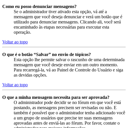
Como eu posso denunciar mensagens?
Se o administrador tiver ativado esta opção, vá até a
mensagem que você deseja denunciar e verá um botão que é
utilizado para denunciar mensagens. Clicando ali, você será
encaminhado às etapas necessárias para executar esta
operação.
Voltar ao topo
O que é o botão “Salvar” no envio de tópicos?
Esta opção lhe permite salvar o rascunho de uma determinada
mensagem que você deseje enviar em um outro momento.
Para recarregá-la, vá ao Painel de Controle do Usuário e siga
as devidas opções.
Voltar ao topo
O que a minha mensagem necessita para ser aprovada?
O administrador pode decidir se no fórum em que você está
postando, as mensagens precisem ser revisadas ou não. E
também é possível que o administrador tenha adicionado você
a um grupo de usuários que precise ter suas mensagens
aprovadas antes de enviá-las ao fórum. Por favor, contate o