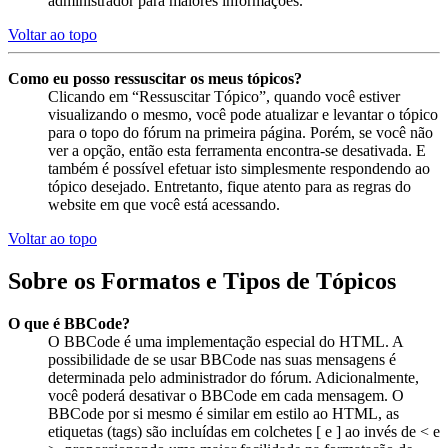
administrador para maiores informações.
Voltar ao topo
Como eu posso ressuscitar os meus tópicos?
Clicando em “Ressuscitar Tópico”, quando você estiver
visualizando o mesmo, você pode atualizar e levantar o tópico
para o topo do fórum na primeira página. Porém, se você não
ver a opção, então esta ferramenta encontra-se desativada. E
também é possível efetuar isto simplesmente respondendo ao
tópico desejado. Entretanto, fique atento para as regras do
website em que você está acessando.
Voltar ao topo
Sobre os Formatos e Tipos de Tópicos
O que é BBCode?
O BBCode é uma implementação especial do HTML. A
possibilidade de se usar BBCode nas suas mensagens é
determinada pelo administrador do fórum. Adicionalmente,
você poderá desativar o BBCode em cada mensagem. O
BBCode por si mesmo é similar em estilo ao HTML, as
etiquetas (tags) são incluídas em colchetes [ e ] ao invés de < e