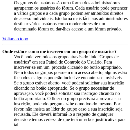
Os grupos de usuários são uma forma dos administradores
agruparem os usuários do fórum. Cada usuário pode pertencer
a vários grupos e a cada grupo podem ser atribuídos direitos
de acesso individuais. Isto torna mais fácil aos administradores
destinar vários usuários como moderadores de um
determinado fórum ou dar-lhes acesso a um fórum privado.
Voltar ao topo
Onde estão e como me inscrevo em um grupo de usuários?
Você pode ver todos os grupo através do link “Grupos de
usuários” em seu Painel de Controle do Usuário. Para
inscrever-se em um, proceda clicando no botão apropriado.
Nem todos os grupos possuem um acesso aberto, alguns estão
fechados e alguns poderão inclusive encontrar-se invisíveis.
Se o grupo estiver aberto, você poderá solicitar sua inscrição
clicando no botão apropriado. Se o grupo necessitar de
aprovação, você poderá solicitar sua inscrição clicando no
botão apropriado. O líder do grupo precisará aprovar a sua
inscrição, podendo perguntar-lhe o motivo do mesmo. Por
favor, não insista ao líder do grupo caso a sua inscrição seja
recusada. Ele deverá informá-lo a respeito de qualquer
decisão e temos certeza de que terá uma boa justificativa para
tal.