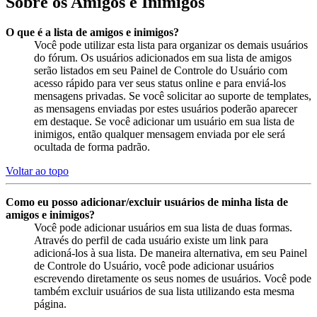
Sobre os Amigos e Inimigos
O que é a lista de amigos e inimigos?
Você pode utilizar esta lista para organizar os demais usuários
do fórum. Os usuários adicionados em sua lista de amigos
serão listados em seu Painel de Controle do Usuário com
acesso rápido para ver seus status online e para enviá-los
mensagens privadas. Se você solicitar ao suporte de templates,
as mensagens enviadas por estes usuários poderão aparecer
em destaque. Se você adicionar um usuário em sua lista de
inimigos, então qualquer mensagem enviada por ele será
ocultada de forma padrão.
Voltar ao topo
Como eu posso adicionar/excluir usuários de minha lista de
amigos e inimigos?
Você pode adicionar usuários em sua lista de duas formas.
Através do perfil de cada usuário existe um link para
adicioná-los à sua lista. De maneira alternativa, em seu Painel
de Controle do Usuário, você pode adicionar usuários
escrevendo diretamente os seus nomes de usuários. Você pode
também excluir usuários de sua lista utilizando esta mesma
página.