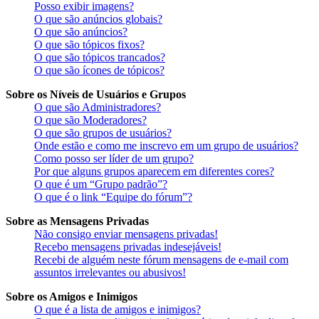
Posso exibir imagens?
O que são anúncios globais?
O que são anúncios?
O que são tópicos fixos?
O que são tópicos trancados?
O que são ícones de tópicos?
Sobre os Níveis de Usuários e Grupos
O que são Administradores?
O que são Moderadores?
O que são grupos de usuários?
Onde estão e como me inscrevo em um grupo de usuários?
Como posso ser líder de um grupo?
Por que alguns grupos aparecem em diferentes cores?
O que é um “Grupo padrão”?
O que é o link “Equipe do fórum”?
Sobre as Mensagens Privadas
Não consigo enviar mensagens privadas!
Recebo mensagens privadas indesejáveis!
Recebi de alguém neste fórum mensagens de e-mail com
assuntos irrelevantes ou abusivos!
Sobre os Amigos e Inimigos
O que é a lista de amigos e inimigos?