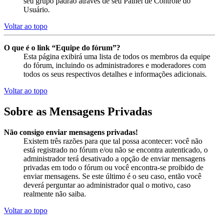
seu grupo padrão através de seu Painel de Controle do
Usuário.
Voltar ao topo
O que é o link “Equipe do fórum”?
Esta página exibirá uma lista de todos os membros da equipe
do fórum, incluindo os administradores e moderadores com
todos os seus respectivos detalhes e informações adicionais.
Voltar ao topo
Sobre as Mensagens Privadas
Não consigo enviar mensagens privadas!
Existem três razões para que tal possa acontecer: você não
está registrado no fórum e/ou não se encontra autenticado, o
administrador terá desativado a opção de enviar mensagens
privadas em todo o fórum ou você encontra-se proibido de
enviar mensagens. Se este último é o seu caso, então você
deverá perguntar ao administrador qual o motivo, caso
realmente não saiba.
Voltar ao topo