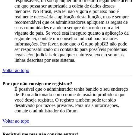
responsáveis, ou sob qualquer outro método legalmente aceito
em que possa ser autorizada a coleta de dados desses
menores. No Brasil, esta lei não vigora e por isso não é
realmente necessária a aplicação desta função, mas é sempre
recomendável que os administradores apliquem as regras de
suas comunidades e andem sempre de acordo com a lei
vigente do país. Se você está inseguro quanto a aplicação da
seguinte lei, contate um conselho judicial para maiores
informações. Por favor, note que o Grupo phpBB não pode
ser responsabilizado ou contatado para possíveis problemas
legais e/ou judiciais de qualquer natureza, exceto sobre as
linhas descritas por este sistema.
Voltar ao topo
Por que não consigo me registrar?
É possível que o administrador tenha banido o seu endereço
de IP ou adicionado como nome de usuário proibido o que
você deseja registrar. O registro também pode ter sido
desativado por razões privadas. Para mais informações,
contate o administrador do fórum.
Voltar ao topo
Registrei-me mas não consigo entrar!