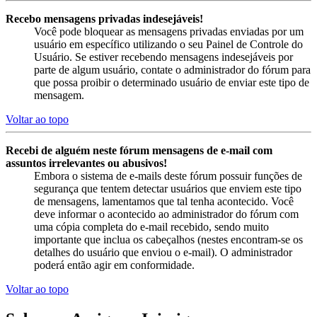
Recebo mensagens privadas indesejáveis!
Você pode bloquear as mensagens privadas enviadas por um
usuário em específico utilizando o seu Painel de Controle do
Usuário. Se estiver recebendo mensagens indesejáveis por
parte de algum usuário, contate o administrador do fórum para
que possa proibir o determinado usuário de enviar este tipo de
mensagem.
Voltar ao topo
Recebi de alguém neste fórum mensagens de e-mail com
assuntos irrelevantes ou abusivos!
Embora o sistema de e-mails deste fórum possuir funções de
segurança que tentem detectar usuários que enviem este tipo
de mensagens, lamentamos que tal tenha acontecido. Você
deve informar o acontecido ao administrador do fórum com
uma cópia completa do e-mail recebido, sendo muito
importante que inclua os cabeçalhos (nestes encontram-se os
detalhes do usuário que enviou o e-mail). O administrador
poderá então agir em conformidade.
Voltar ao topo