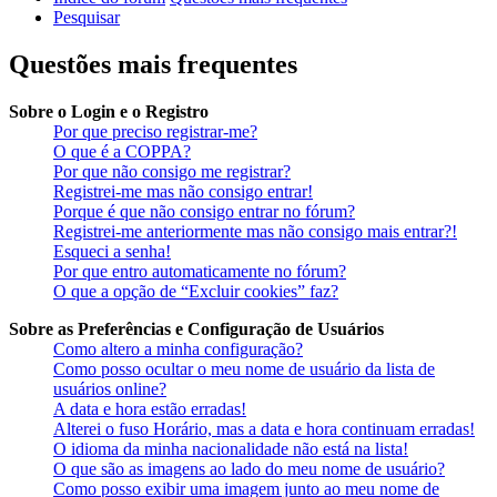
Pesquisar
Questões mais frequentes
Sobre o Login e o Registro
Por que preciso registrar-me?
O que é a COPPA?
Por que não consigo me registrar?
Registrei-me mas não consigo entrar!
Porque é que não consigo entrar no fórum?
Registrei-me anteriormente mas não consigo mais entrar?!
Esqueci a senha!
Por que entro automaticamente no fórum?
O que a opção de “Excluir cookies” faz?
Sobre as Preferências e Configuração de Usuários
Como altero a minha configuração?
Como posso ocultar o meu nome de usuário da lista de
usuários online?
A data e hora estão erradas!
Alterei o fuso Horário, mas a data e hora continuam erradas!
O idioma da minha nacionalidade não está na lista!
O que são as imagens ao lado do meu nome de usuário?
Como posso exibir uma imagem junto ao meu nome de