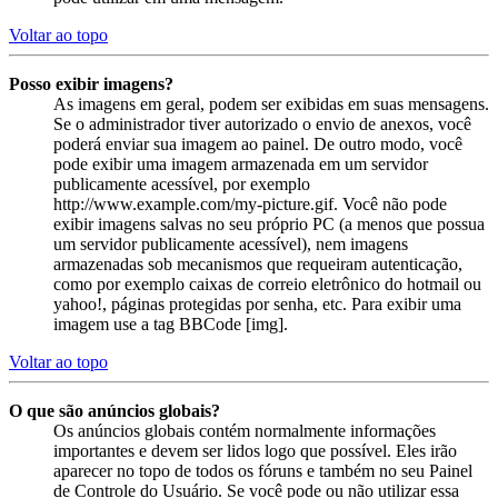
Voltar ao topo
Posso exibir imagens?
As imagens em geral, podem ser exibidas em suas mensagens.
Se o administrador tiver autorizado o envio de anexos, você
poderá enviar sua imagem ao painel. De outro modo, você
pode exibir uma imagem armazenada em um servidor
publicamente acessível, por exemplo
http://www.example.com/my-picture.gif. Você não pode
exibir imagens salvas no seu próprio PC (a menos que possua
um servidor publicamente acessível), nem imagens
armazenadas sob mecanismos que requeiram autenticação,
como por exemplo caixas de correio eletrônico do hotmail ou
yahoo!, páginas protegidas por senha, etc. Para exibir uma
imagem use a tag BBCode [img].
Voltar ao topo
O que são anúncios globais?
Os anúncios globais contém normalmente informações
importantes e devem ser lidos logo que possível. Eles irão
aparecer no topo de todos os fóruns e também no seu Painel
de Controle do Usuário. Se você pode ou não utilizar essa