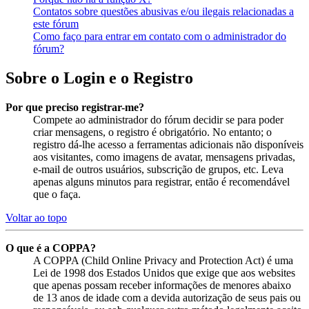
Contatos sobre questões abusivas e/ou ilegais relacionadas a
este fórum
Como faço para entrar em contato com o administrador do
fórum?
Sobre o Login e o Registro
Por que preciso registrar-me?
Compete ao administrador do fórum decidir se para poder
criar mensagens, o registro é obrigatório. No entanto; o
registro dá-lhe acesso a ferramentas adicionais não disponíveis
aos visitantes, como imagens de avatar, mensagens privadas,
e-mail de outros usuários, subscrição de grupos, etc. Leva
apenas alguns minutos para registrar, então é recomendável
que o faça.
Voltar ao topo
O que é a COPPA?
A COPPA (Child Online Privacy and Protection Act) é uma
Lei de 1998 dos Estados Unidos que exige que aos websites
que apenas possam receber informações de menores abaixo
de 13 anos de idade com a devida autorização de seus pais ou