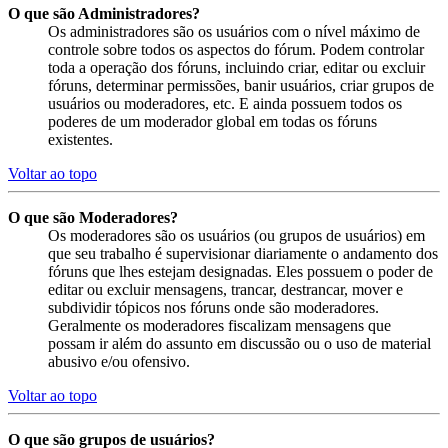
O que são Administradores?
Os administradores são os usuários com o nível máximo de
controle sobre todos os aspectos do fórum. Podem controlar
toda a operação dos fóruns, incluindo criar, editar ou excluir
fóruns, determinar permissões, banir usuários, criar grupos de
usuários ou moderadores, etc. E ainda possuem todos os
poderes de um moderador global em todas os fóruns
existentes.
Voltar ao topo
O que são Moderadores?
Os moderadores são os usuários (ou grupos de usuários) em
que seu trabalho é supervisionar diariamente o andamento dos
fóruns que lhes estejam designadas. Eles possuem o poder de
editar ou excluir mensagens, trancar, destrancar, mover e
subdividir tópicos nos fóruns onde são moderadores.
Geralmente os moderadores fiscalizam mensagens que
possam ir além do assunto em discussão ou o uso de material
abusivo e/ou ofensivo.
Voltar ao topo
O que são grupos de usuários?