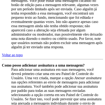
mensagens. Você pode editar uma mensagem clicando no
botão de edição para a mensagem relevante, algumas vezes
por um período limitado após ser enviada. Caso alguém já
tenha respondido a essa mensagem, você encontrará um
pequeno texto ao fundo, mencionando que foi editada e
eventualmente quantas vezes. Isto não aparece apenas caso
essa mensagem ainda não tenha obtido respostas; não
aparecerá caso a alteração seja efetuada por algum
administrador ou moderador, mas possivelmente eles deixarão
uma nota dizendo o motivo ou critério usado. Por favor, note
que usuários normais não podem excluir uma mensagem após
alguém já ter enviado uma resposta.
Voltar ao topo
Como posso adicionar assinatura a uma mensagem?
Para adicionar uma assinatura em suas mensagens, você
deverá primeiro criar uma em seu Painel de Controle do
Usuário. Uma vez criada, marque a opção
Anexar assinatura
nas opções referentes ao envio de mensagens para adicionar
sua assinatura. Você também pode adicionar sua assinatura
por padrão para todas as suas mensagens enviadas
selecionando a opção correta em seu Painel de Controle do
Usuário. Se fizer isto, você pode prevenir que uma assinatura
seja anexada a mensagens individuais durante o envio de