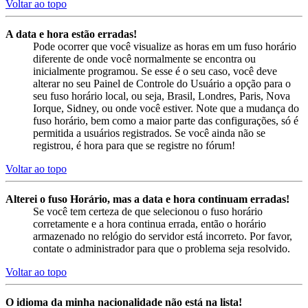
Voltar ao topo
A data e hora estão erradas!
Pode ocorrer que você visualize as horas em um fuso horário
diferente de onde você normalmente se encontra ou
inicialmente programou. Se esse é o seu caso, você deve
alterar no seu Painel de Controle do Usuário a opção para o
seu fuso horário local, ou seja, Brasil, Londres, Paris, Nova
Iorque, Sidney, ou onde você estiver. Note que a mudança do
fuso horário, bem como a maior parte das configurações, só é
permitida a usuários registrados. Se você ainda não se
registrou, é hora para que se registre no fórum!
Voltar ao topo
Alterei o fuso Horário, mas a data e hora continuam erradas!
Se você tem certeza de que selecionou o fuso horário
corretamente e a hora continua errada, então o horário
armazenado no relógio do servidor está incorreto. Por favor,
contate o administrador para que o problema seja resolvido.
Voltar ao topo
O idioma da minha nacionalidade não está na lista!