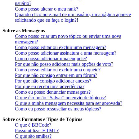
usuário?
Como posso alterar o meu rank?
Quando clico no e-mail de um usuário, uma página aparece
solicitando que eu faça o login?!
Sobre as Mensagens
Como posso criar um novo tópico ou enviar uma nova
mensagem?
Como posso editar ou excluir uma mensagem?
Como posso adicionar assinatura a uma mensagem?
Como posso adicionar uma enquete?
Por que não posso adicionar mais opções de voto?
Como posso editar ou excluir uma enquete?
Por que não consigo entrar em um fórum?
Por que não consigo adicionar anexos?
Por que eu recebi uma advertência?
Como eu posso denunciar mensagens?
O que é o botão “Salvar” no envio de tópicos?
O que a minha mensagem necessita para ser aprovada?
Como eu posso ressuscitar os meus tópicos?
Sobre os Formatos e Tipos de Tópicos
O que é BBCode?
Posso utilizar HTML?
O que são smilies?