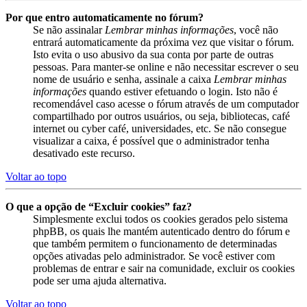
Por que entro automaticamente no fórum?
Se não assinalar
Lembrar minhas informações
, você não
entrará automaticamente da próxima vez que visitar o fórum.
Isto evita o uso abusivo da sua conta por parte de outras
pessoas. Para manter-se online e não necessitar escrever o seu
nome de usuário e senha, assinale a caixa
Lembrar minhas
informações
quando estiver efetuando o login. Isto não é
recomendável caso acesse o fórum através de um computador
compartilhado por outros usuários, ou seja, bibliotecas, café
internet ou cyber café, universidades, etc. Se não consegue
visualizar a caixa, é possível que o administrador tenha
desativado este recurso.
Voltar ao topo
O que a opção de “Excluir cookies” faz?
Simplesmente exclui todos os cookies gerados pelo sistema
phpBB, os quais lhe mantém autenticado dentro do fórum e
que também permitem o funcionamento de determinadas
opções ativadas pelo administrador. Se você estiver com
problemas de entrar e sair na comunidade, excluir os cookies
pode ser uma ajuda alternativa.
Voltar ao topo