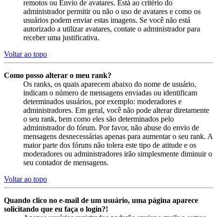
remotos ou Envio de avatares. Está ao critério do
administrador permitir ou não o uso de avatares e como os
usuários podem enviar estas imagens. Se você não está
autorizado a utilizar avatares, contate o administrador para
receber uma justificativa.
Voltar ao topo
Como posso alterar o meu rank?
Os ranks, os quais aparecem abaixo do nome de usuário,
indicam o número de mensagens enviadas ou identificam
determinados usuários, por exemplo: moderadores e
administradores. Em geral, você não pode alterar diretamente
o seu rank, bem como eles são determinados pelo
administrador do fórum. Por favor, não abuse do envio de
mensagens desnecessárias apenas para aumentar o seu rank. A
maior parte dos fóruns não tolera este tipo de atitude e os
moderadores ou administradores irão simplesmente diminuir o
seu contador de mensagens.
Voltar ao topo
Quando clico no e-mail de um usuário, uma página aparece
solicitando que eu faça o login?!